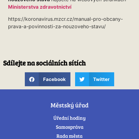
Ministerstva zdravotnictví
https://koronavirus.mzcr.cz/manual-pro-obcany-
prava-a-povinnosti-za-nouzoveho-stavu/
Sdílejte na sociálních sítích
Facebook
Twitter
Městský úřad
Úřední hodiny
Samospráva
Rada města