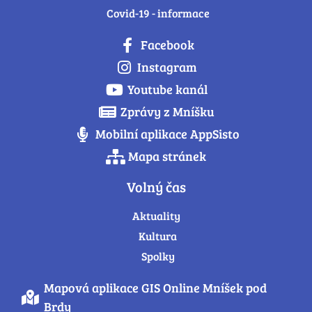
Covid-19 - informace
Facebook
Instagram
Youtube kanál
Zprávy z Mníšku
Mobilní aplikace AppSisto
Mapa stránek
Volný čas
Aktuality
Kultura
Spolky
Mapová aplikace GIS Online Mníšek pod
Brdy