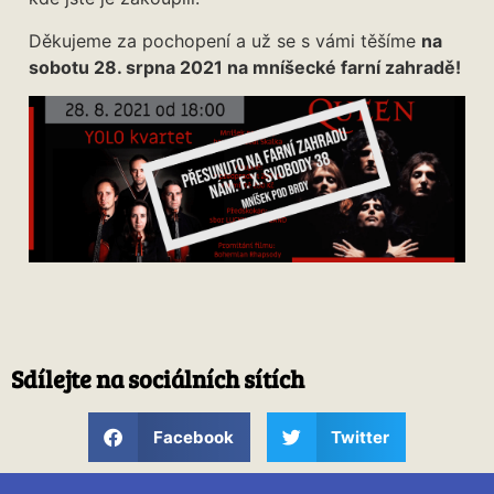
Děkujeme za pochopení a už se s vámi těšíme
na
sobotu 28. srpna 2021 na mníšecké farní zahradě!
Sdílejte na sociálních sítích
Facebook
Twitter