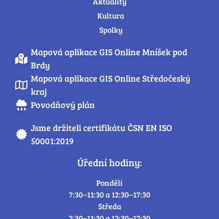
Aktuality
Kultura
Spolky
Mapová aplikace GIS Online Mníšek pod
Brdy
Mapová aplikace GIS Online Středočeský
kraj
Povodňový plán
Jsme držiteli certifikátu ČSN EN ISO
50001:2019
Úřední hodiny:
Pondělí
7:30–11:30 a 12:30–17:30
Středa
7:30–11:30 a 12:30–17:30