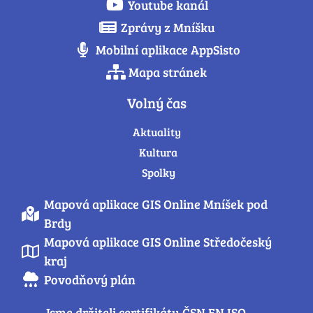
Youtube kanál
Zprávy z Mníšku
Mobilní aplikace AppSisto
Mapa stránek
Volný čas
Aktuality
Kultura
Spolky
Mapová aplikace GIS Online Mníšek pod
Brdy
Mapová aplikace GIS Online Středočeský
kraj
Povodňový plán
Jsme držiteli certifikátu ČSN EN ISO