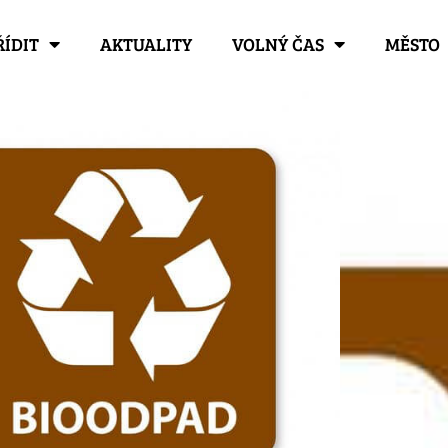
ŘÍDIT
AKTUALITY
VOLNÝ ČAS
MĚSTO