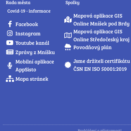
Rada města
Spolky
Covid-19 - informace
Mapová aplikace GIS
Online Mníšek pod Brdy
Facebook
Mapová aplikace GIS
Instagram
Online Středočeský kraj
Youtube kanál
Povodňový plán
Zprávy z Mníšku
Jsme držiteli certifikátu
Mobilní aplikace
ČSN EN ISO 50001:2019
AppSisto
Mapa stránek
Prohlášení o přístupnosti