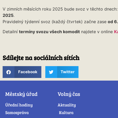
V zimních měsících roku 2025 bude svoz v těchto dnech:
2025
.
Pravidelný týdenní svoz (každý čtvrtek) začne zase
od 6
Detailní
termíny svozu všech komodit
najdete v online
K
Sdílejte na sociálních sítích
Facebook
Twitter
Městský úřad
Volný čas
Úřední hodiny
Aktuality
Samospráva
Kultura