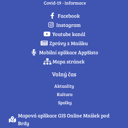
Covid-19 - informace
Facebook
Instagram
Youtube kanál
Zprávy z Mníšku
Mobilní aplikace AppSisto
Mapa stránek
Volný čas
Aktuality
Kultura
Spolky
Mapová aplikace GIS Online Mníšek pod
Brdy