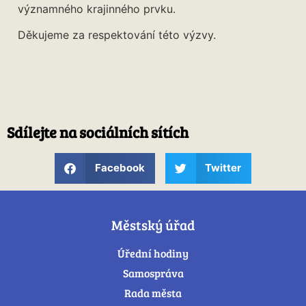
významného krajinného prvku.
Děkujeme za respektování této výzvy.
Sdílejte na sociálních sítích
Facebook
Twitter
Městský úřad
Úřední hodiny
Samospráva
Rada města