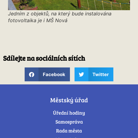
Jedním z objektů, na který bude instalována
fotovoltaika je i MŠ Nová
Sdílejte na sociálních sítích
Facebook
Twitter
Městský úřad
Úřední hodiny
Samospráva
Rada města