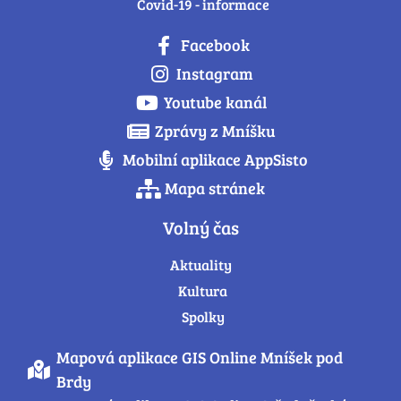
Covid-19 - informace
Facebook
Instagram
Youtube kanál
Zprávy z Mníšku
Mobilní aplikace AppSisto
Mapa stránek
Volný čas
Aktuality
Kultura
Spolky
Mapová aplikace GIS Online Mníšek pod
Brdy