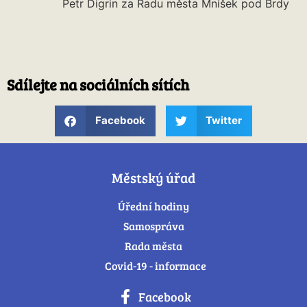
Petr Digrin za Radu města Mníšek pod Brdy
Sdílejte na sociálních sítích
Facebook
Twitter
Městský úřad
Úřední hodiny
Samospráva
Rada města
Covid-19 - informace
Facebook