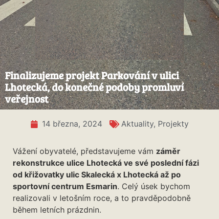
Finalizujeme projekt Parkování v ulici
Lhotecká, do konečné podoby promluví
veřejnost
14 března, 2024
Aktuality
,
Projekty
Vážení obyvatelé, představujeme vám
záměr
rekonstrukce ulice Lhotecká ve své poslední fázi
od křižovatky ulic Skalecká x Lhotecká až po
sportovní centrum Esmarin
. Celý úsek bychom
realizovali v letošním roce, a to pravděpodobně
během letních prázdnin.