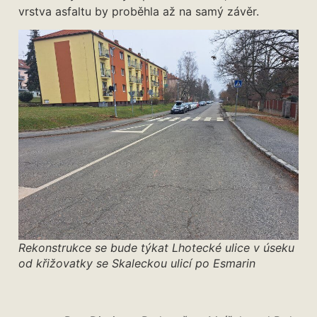
vrstva asfaltu by proběhla až na samý závěr.
Rekonstrukce se bude týkat Lhotecké ulice v úseku
od křižovatky se Skaleckou ulicí po Esmarin