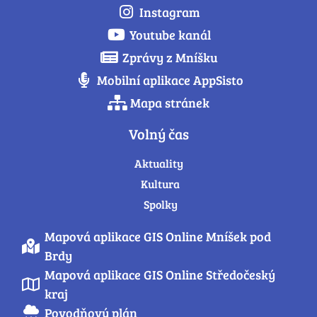
Instagram
Youtube kanál
Zprávy z Mníšku
Mobilní aplikace AppSisto
Mapa stránek
Volný čas
Aktuality
Kultura
Spolky
Mapová aplikace GIS Online Mníšek pod
Brdy
Mapová aplikace GIS Online Středočeský
kraj
Povodňový plán