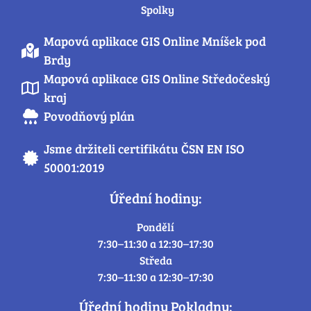
Spolky
Mapová aplikace GIS Online Mníšek pod
Brdy
Mapová aplikace GIS Online Středočeský
kraj
Povodňový plán
Jsme držiteli certifikátu ČSN EN ISO
50001:2019
Úřední hodiny:
Pondělí
7:30–11:30 a 12:30–17:30
Středa
7:30–11:30 a 12:30–17:30
Úřední hodiny Pokladny: