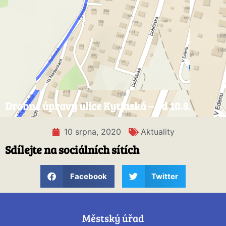
Drobné úpravy ulice Kytínská – od 10.8.
10 srpna, 2020
Aktuality
Sdílejte na sociálních sítích
Facebook
Twitter
Městský úřad