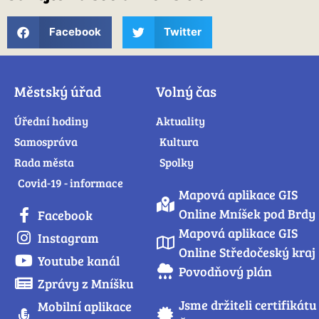
Facebook
Twitter
Městský úřad
Volný čas
Úřední hodiny
Aktuality
Samospráva
Kultura
Rada města
Spolky
Covid-19 - informace
Mapová aplikace GIS
Online Mníšek pod Brdy
Facebook
Mapová aplikace GIS
Instagram
Online Středočeský kraj
Youtube kanál
Povodňový plán
Zprávy z Mníšku
Jsme držiteli certifikátu
Mobilní aplikace