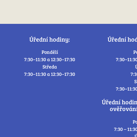
Úřední hodiny:
Úřední ho
Pondělí
P
7:30–11:30 a 12:30–17:30
7:30–11:3
Středa
7:30–11:30 a 12:30–17:30
7:
S
7:30–11:3
Úřední hodi
ověřování
P
7:30 – 11:3
Ú