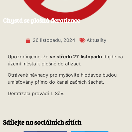
Chystá se plošná deratizace
26 listopadu, 2024
Aktuality
Upozorňujeme, že
ve středu 27. listopadu
dojde na
území města k plošné deratizaci.
Otrávené návnady pro myšovité hlodavce budou
umísťovány přímo do kanalizačních šachet.
Deratizaci provádí 1. SčV.
Sdílejte na sociálních sítích