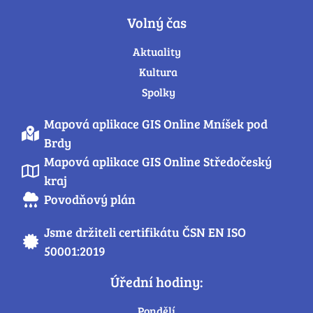
Volný čas
Aktuality
Kultura
Spolky
Mapová aplikace GIS Online Mníšek pod
Brdy
Mapová aplikace GIS Online Středočeský
kraj
Povodňový plán
Jsme držiteli certifikátu ČSN EN ISO
50001:2019
Úřední hodiny:
Pondělí