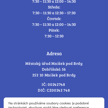
7:30 – 11:30 a 12:00 – 14:30
Středa:
7:30 – 11:30 a 12:30 – 17:30
Čtvrtek:
7:30 – 11:30 a 12:00 – 14:30
Pátek:
7:30 – 12:30
Adresa
Městský úřad Mníšek pod Brdy
Dobříšská 56
252 10 Mníšek pod Brdy
IČ: 00242748
DIČ: CZ00242 748
Cookies – změna souhlasu
Na stránkách používáme soubory cookies (a podobné
technologie), abychom mohli lépe sledovat preference