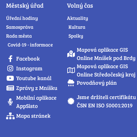
Městský úřad
Volný čas
Úřední hodiny
Aktuality
Samospráva
Kultura
Rada města
Spolky
Covid-19 - informace
Mapová aplikace GIS
Online Mníšek pod Brdy
Facebook
Mapová aplikace GIS
Instagram
Online Středočeský kraj
Youtube kanál
Povodňový plán
Zprávy z Mníšku
Jsme držiteli certifikátu
Mobilní aplikace
ČSN EN ISO 50001:2019
AppSisto
Mapa stránek