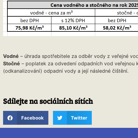
Vodné
– úhrada spotřebitele za odběr vody z veřejné vod
Stočné
– poplatek za odvedení odpadních vod veřejnou ka
(odkanalizování) odpadní vody a její následné čištění.
Sdílejte na sociálních sítích
Facebook
Twitter