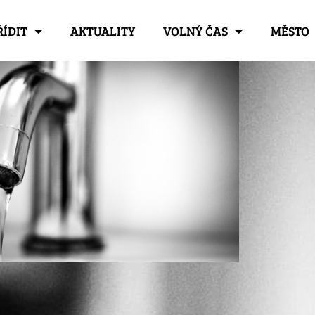
ŘÍDIT
AKTUALITY
VOLNÝ ČAS
MĚSTO