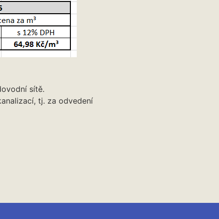
ovodní sítě.
nalizací, tj. za odvedení