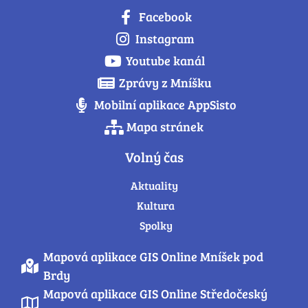
Facebook
Instagram
Youtube kanál
Zprávy z Mníšku
Mobilní aplikace AppSisto
Mapa stránek
Volný čas
Aktuality
Kultura
Spolky
Mapová aplikace GIS Online Mníšek pod
Brdy
Mapová aplikace GIS Online Středočeský