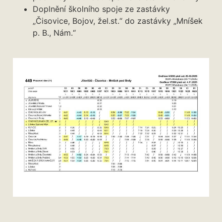
Doplnění školního spoje ze zastávky
„Čisovice, Bojov, žel.st.“ do zastávky „Mníšek
p. B., Nám.“