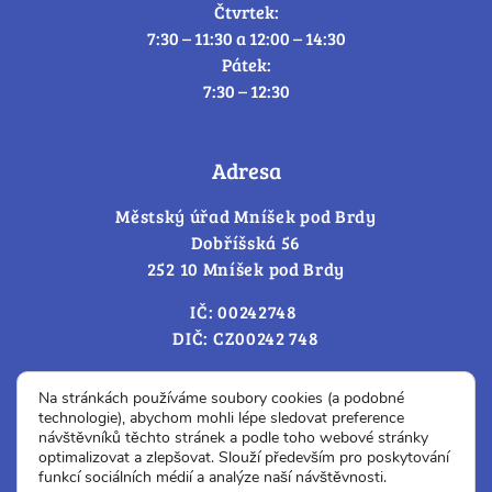
Čtvrtek:
7:30 – 11:30 a 12:00 – 14:30
Pátek:
7:30 – 12:30
Adresa
Městský úřad Mníšek pod Brdy
Dobříšská 56
252 10 Mníšek pod Brdy
IČ: 00242748
DIČ: CZ00242 748
Cookies – změna souhlasu
Na stránkách používáme soubory cookies (a podobné
technologie), abychom mohli lépe sledovat preference
návštěvníků těchto stránek a podle toho webové stránky
optimalizovat a zlepšovat. Slouží především pro poskytování
Prohlášení o přístupnosti
funkcí sociálních médií a analýze naší návštěvnosti.