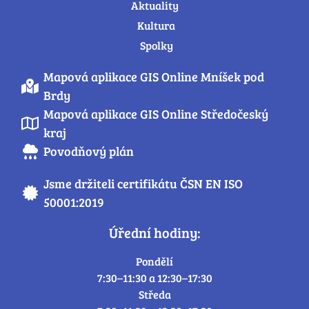
Aktuality
Kultura
Spolky
Mapová aplikace GIS Online Mníšek pod
Brdy
Mapová aplikace GIS Online Středočeský
kraj
Povodňový plán
Jsme držiteli certifikátu ČSN EN ISO
50001:2019
Úřední hodiny:
Pondělí
7:30–11:30 a 12:30–17:30
Středa