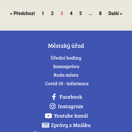
« Předchozí
1
2
3
4
5
…
8
Další »
Městský úřad
Úřední hodiny
Samospráva
Rada města
Covid-19 - informace
Facebook
Instagram
Youtube kanál
Zprávy z Mníšku