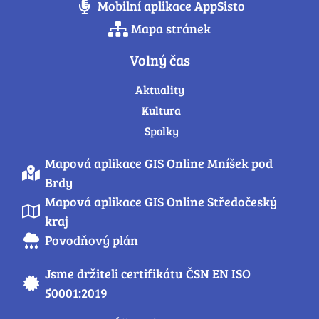
Mobilní aplikace AppSisto
Mapa stránek
Volný čas
Aktuality
Kultura
Spolky
Mapová aplikace GIS Online Mníšek pod
Brdy
Mapová aplikace GIS Online Středočeský
kraj
Povodňový plán
Jsme držiteli certifikátu ČSN EN ISO
50001:2019