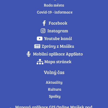
Rada města
Covid-19 - informace
Facebook
Instagram
Youtube kanál
Zprávy z Mníšku
Mobilní aplikace AppSisto
Mapa stránek
Volný čas
Aktuality
Kultura
Spolky
Mapová aplikace GIS Online Mníšek pod