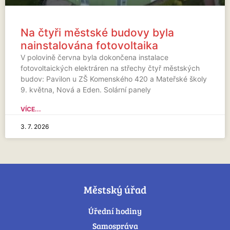
Na čtyři městské budovy byla
nainstalována fotovoltaika
V polovině června byla dokončena instalace
fotovoltaických elektráren na střechy čtyř městských
budov: Pavilon u ZŠ Komenského 420 a Mateřské školy
9. května, Nová a Eden. Solární panely
VÍCE...
3. 7. 2026
Městský úřad
Úřední hodiny
Samospráva