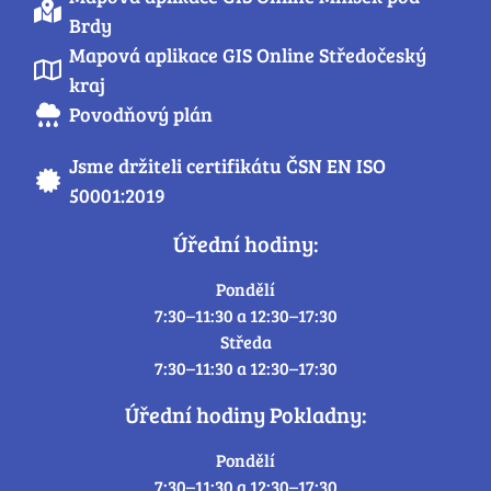
Brdy
Mapová aplikace GIS Online Středočeský
kraj
Povodňový plán
Jsme držiteli certifikátu ČSN EN ISO
50001:2019
Úřední hodiny:
Pondělí
7:30–11:30 a 12:30–17:30
Středa
7:30–11:30 a 12:30–17:30
Úřední hodiny Pokladny:
Pondělí
7:30–11:30 a 12:30–17:30