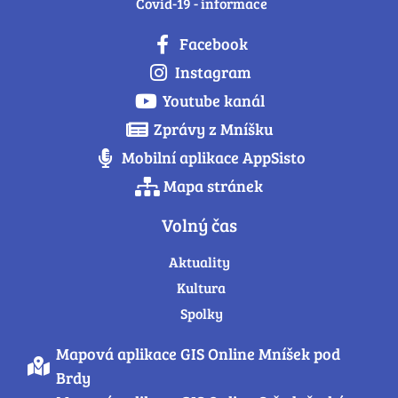
Covid-19 - informace
Facebook
Instagram
Youtube kanál
Zprávy z Mníšku
Mobilní aplikace AppSisto
Mapa stránek
Volný čas
Aktuality
Kultura
Spolky
Mapová aplikace GIS Online Mníšek pod
Brdy