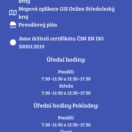
Brdy
Mapová aplikace GIS Online Středočeský
kraj
Povodňový plán
Jsme držiteli certifikátu ČSN EN ISO
50001:2019
Úřední hodiny:
Pondělí
7:30–11:30 a 12:30–17:30
Středa
7:30–11:30 a 12:30–17:30
Úřední hodiny Pokladny:
Pondělí
7:30–11:30 a 12:30–17:30
Úterý