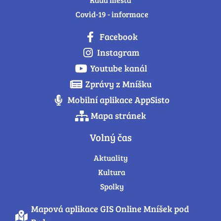
Covid-19 - informace
Facebook
Instagram
Youtube kanál
Zprávy z Mníšku
Mobilní aplikace AppSisto
Mapa stránek
Volný čas
Aktuality
Kultura
Spolky
Mapová aplikace GIS Online Mníšek pod