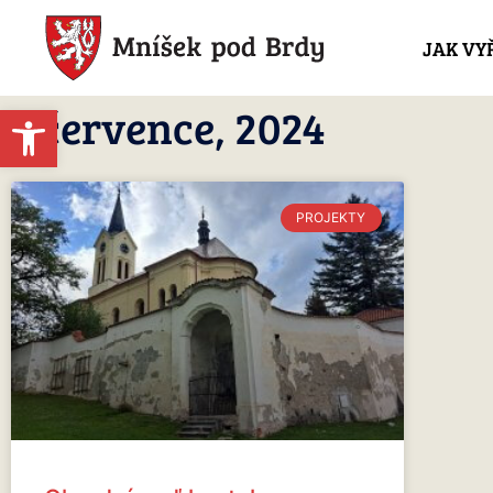
JAK VY
1 července, 2024
Open toolbar
PROJEKTY