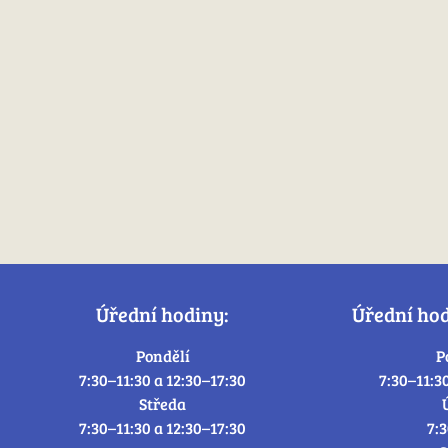
Úřední hodiny:
Úřední ho
Pondělí
P
7:30–11:30 a 12:30–17:30
7:30–11:3
Středa
7:30–11:30 a 12:30–17:30
7: