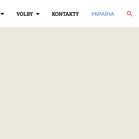
VOLBY
KONTAKTY
УКРАЇНА