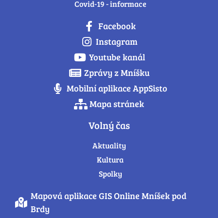
Covid-19 - informace
Facebook
Instagram
Youtube kanál
Zprávy z Mníšku
Mobilní aplikace AppSisto
Mapa stránek
Volný čas
Aktuality
Kultura
Spolky
Mapová aplikace GIS Online Mníšek pod
Brdy