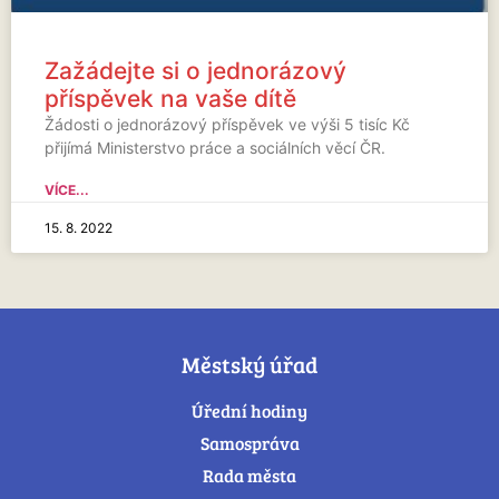
Zažádejte si o jednorázový
příspěvek na vaše dítě
Žádosti o jednorázový příspěvek ve výši 5 tisíc Kč
přijímá Ministerstvo práce a sociálních věcí ČR.
VÍCE...
15. 8. 2022
Městský úřad
Úřední hodiny
Samospráva
Rada města