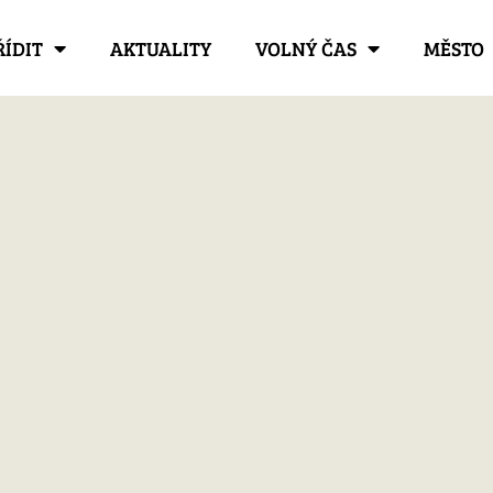
ŘÍDIT
AKTUALITY
VOLNÝ ČAS
MĚSTO