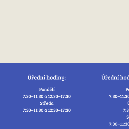
Úřední hodiny:
Úřední ho
Pondělí
P
7:30–11:30 a 12:30–17:30
7:30–11:3
Středa
7:30–11:30 a 12:30–17:30
7:
S
7:30–11:3