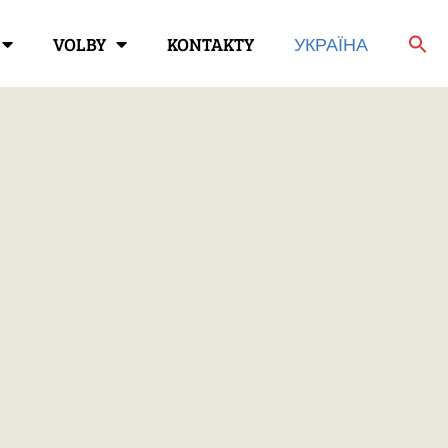
VOLBY
KONTAKTY
УКРАЇНА