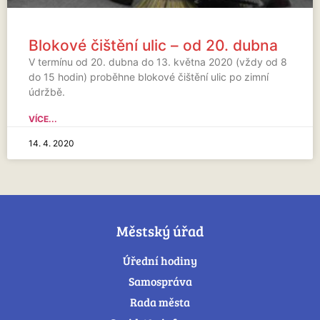
Blokové čištění ulic – od 20. dubna
V termínu od 20. dubna do 13. května 2020 (vždy od 8
do 15 hodin) proběhne blokové čištění ulic po zimní
údržbě.
VÍCE...
14. 4. 2020
Městský úřad
Úřední hodiny
Samospráva
Rada města