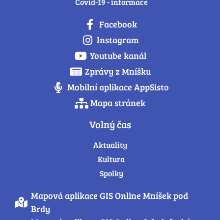
Covid-19 - informace
Facebook
Instagram
Youtube kanál
Zprávy z Mníšku
Mobilní aplikace AppSisto
Mapa stránek
Volný čas
Aktuality
Kultura
Spolky
Mapová aplikace GIS Online Mníšek pod
Brdy