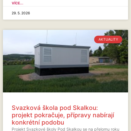
VÍCE...
29. 5. 2026
AKTUALITY
Svazková škola pod Skalkou:
projekt pokračuje, přípravy nabírají
konkrétní podobu
Projekt Svazkové školy Pod Skalkou se na přelomu roku