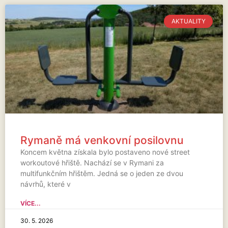
AKTUALITY
Rymaně má venkovní posilovnu
Koncem května získala bylo postaveno nové street
workoutové hřiště. Nachází se v Rymani za
multifunkčním hřištěm. Jedná se o jeden ze dvou
návrhů, které v
VÍCE...
30. 5. 2026