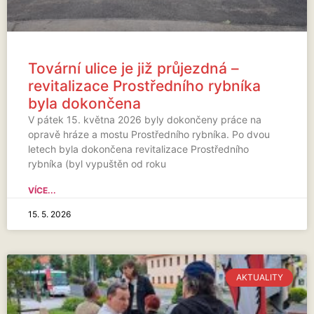
Tovární ulice je již průjezdná –
revitalizace Prostředního rybníka
byla dokončena
V pátek 15. května 2026 byly dokončeny práce na
opravě hráze a mostu Prostředního rybníka. Po dvou
letech byla dokončena revitalizace Prostředního
rybníka (byl vypuštěn od roku
VÍCE...
15. 5. 2026
AKTUALITY