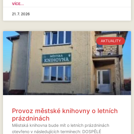
VÍCE...
21. 7. 2026
AKTUALITY
Provoz městské knihovny o letních
prázdninách
Městská knihovna bude mít o letních prázdninách
otevřeno v následujících termínech: DOSPĚLÉ