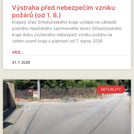
Výstraha před nebezpečím vzniku
požárů (od 1. 8.)
Krajský úřad Středočeského kraje vyhlásil na základě
podnětu Hasičského záchranného sboru Středočeského
kraje dobu zvýšeného nebezpečí vzniku požáru na
celém území kraje s platností od 1. srpna 2026
VÍCE...
31. 7. 2026
AKTUALITY