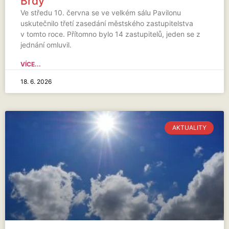
Brdy
Ve středu 10. června se ve velkém sálu Pavilonu
uskutečnilo třetí zasedání městského zastupitelstva
v tomto roce. Přítomno bylo 14 zastupitelů, jeden se z
jednání omluvil.
VÍCE...
18. 6. 2026
AKTUALITY