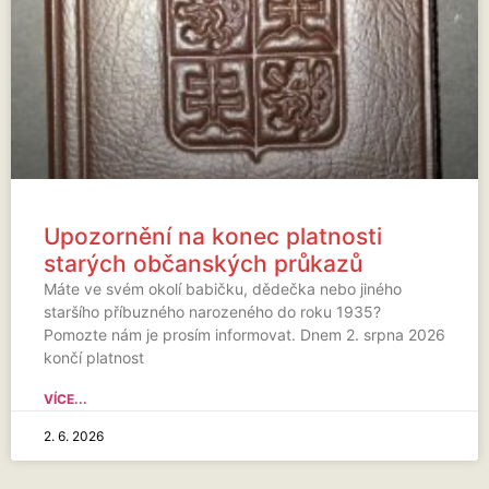
Upozornění na konec platnosti
starých občanských průkazů
Máte ve svém okolí babičku, dědečka nebo jiného
staršího příbuzného narozeného do roku 1935?
Pomozte nám je prosím informovat. Dnem 2. srpna 2026
končí platnost
VÍCE...
2. 6. 2026