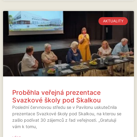
AKTUALITY
Proběhla veřejná prezentace
Svazkové školy pod Skalkou
Poslední červnovou středu se v Pavilonu uskutečnila
prezentace Svazkové školy pod Skalkou, na kterou se
zašlo podívat 30 zájemců z řad veřejnosti. „Gratuluji
vám k tomu,