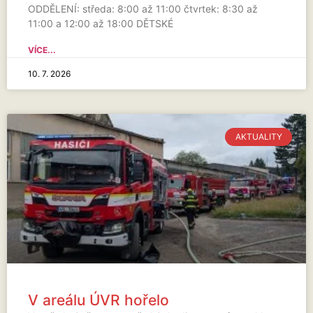
ODDĚLENÍ: středa: 8:00 až 11:00 čtvrtek: 8:30 až
11:00 a 12:00 až 18:00 DĚTSKÉ
VÍCE...
10. 7. 2026
AKTUALITY
V areálu ÚVR hořelo