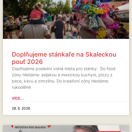
Doplňujeme stánkaře na Skaleckou
pouť 2026
Doplňujeme poslední volná místa pro stánky: Do food
zóny hledáme: asijskou a mexickou kuchyni, pizzu z
pece, kávu a zmrzlinu. Do kreativní zóny hledáme:
rukodělné
VÍCE...
28. 6. 2026