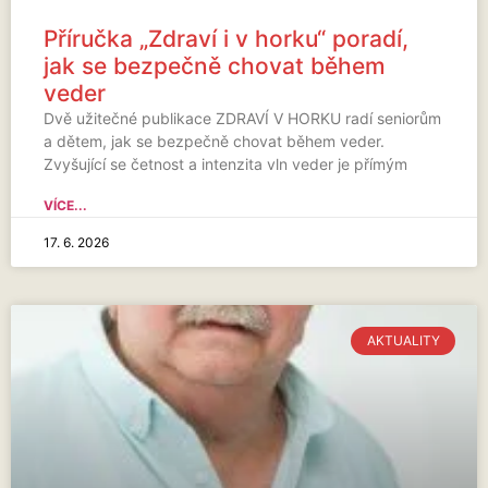
Příručka „Zdraví i v horku“ poradí,
jak se bezpečně chovat během
veder
Dvě užitečné publikace ZDRAVÍ V HORKU radí seniorům
a dětem, jak se bezpečně chovat během veder.
Zvyšující se četnost a intenzita vln veder je přímým
VÍCE...
17. 6. 2026
AKTUALITY