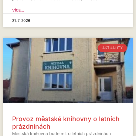
VÍCE...
21. 7. 2026
AKTUALITY
Provoz městské knihovny o letních
prázdninách
Městská knihovna bude mít o letních prázdninách