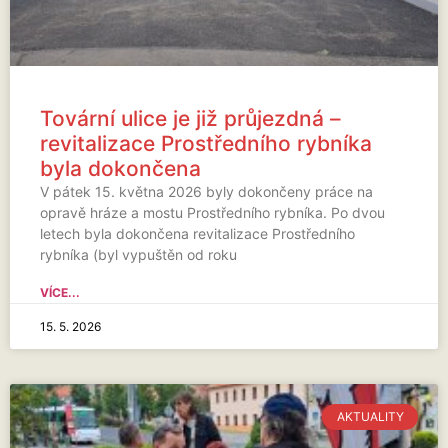
Tovární ulice je již průjezdná –
revitalizace Prostředního rybníka
byla dokončena
V pátek 15. května 2026 byly dokončeny práce na
opravě hráze a mostu Prostředního rybníka. Po dvou
letech byla dokončena revitalizace Prostředního
rybníka (byl vypuštěn od roku
VÍCE...
15. 5. 2026
AKTUALITY