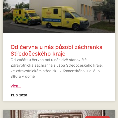
Od června u nás působí záchranka
Středočeského kraje
Od začátku června má u nás dvě stanoviště
Zdravotnická záchranná služba Středočeského kraje:
ve zdravotnickém středisku v Komenského ulici č. p.
886 a v domě
VÍCE...
13. 6. 2026