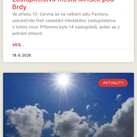
Brdy
Ve středu 10. června se ve velkém sálu Pavilonu
uskutečnilo třetí zasedání městského zastupitelstva
v tomto roce. Přítomno bylo 14 zastupitelů, jeden se z
jednání omluvil.
VÍCE...
18. 6. 2026
AKTUALITY