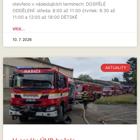
otevřeno v následujících termínech: DOSPĚLÉ
ODDĚLENÍ: středa: 8:00 až 11:00 čtvrtek: 8:30 až
11:00 a 12:00 až 18:00 DĚTSKÉ
VÍCE...
10. 7. 2026
AKTUALITY