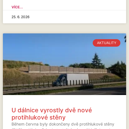
VÍCE...
25. 6. 2026
AKTUALITY
U dálnice vyrostly dvě nové
protihlukové stěny
Během června byly dokončeny dvě protihlukové stěny