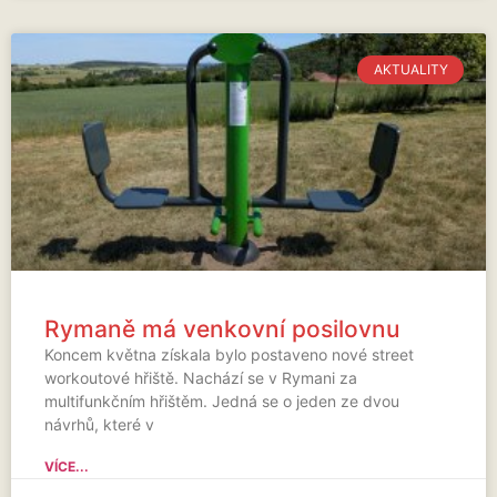
AKTUALITY
Rymaně má venkovní posilovnu
Koncem května získala bylo postaveno nové street
workoutové hřiště. Nachází se v Rymani za
multifunkčním hřištěm. Jedná se o jeden ze dvou
návrhů, které v
VÍCE...