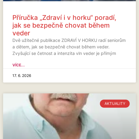
Příručka „Zdraví i v horku“ poradí,
jak se bezpečně chovat během
veder
Dvě užitečné publikace ZDRAVÍ V HORKU radí seniorům
a dětem, jak se bezpečně chovat během veder.
Zvyšující se četnost a intenzita vln veder je přímým
VÍCE...
17. 6. 2026
AKTUALITY