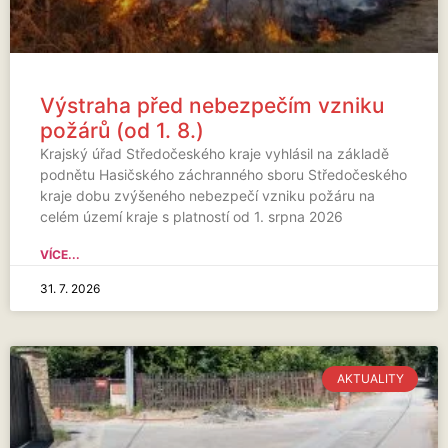
Výstraha před nebezpečím vzniku
požárů (od 1. 8.)
Krajský úřad Středočeského kraje vyhlásil na základě
podnětu Hasičského záchranného sboru Středočeského
kraje dobu zvýšeného nebezpečí vzniku požáru na
celém území kraje s platností od 1. srpna 2026
VÍCE...
31. 7. 2026
AKTUALITY