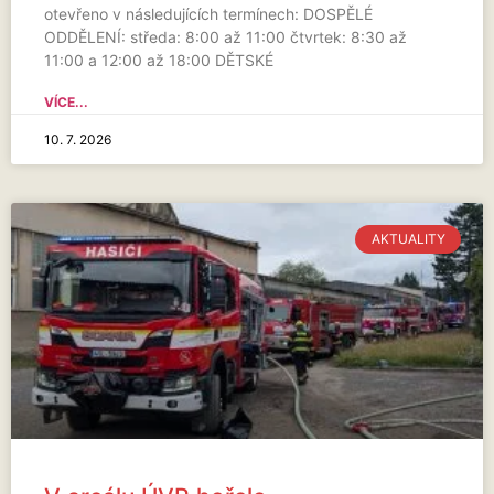
otevřeno v následujících termínech: DOSPĚLÉ
ODDĚLENÍ: středa: 8:00 až 11:00 čtvrtek: 8:30 až
11:00 a 12:00 až 18:00 DĚTSKÉ
VÍCE...
10. 7. 2026
AKTUALITY