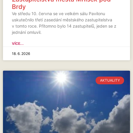
Brdy
Ve středu 10. června se ve velkém sálu Pavilonu
uskutečnilo třetí zasedání městského zastupitelstva
v tomto roce. Přítomno bylo 14 zastupitelů, jeden se z
jednání omluvil.
VÍCE...
18. 6. 2026
AKTUALITY