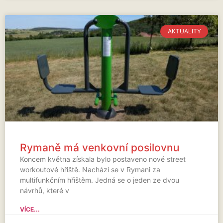
AKTUALITY
Rymaně má venkovní posilovnu
Koncem května získala bylo postaveno nové street
workoutové hřiště. Nachází se v Rymani za
multifunkčním hřištěm. Jedná se o jeden ze dvou
návrhů, které v
VÍCE...