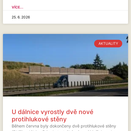
VÍCE...
25. 6. 2026
AKTUALITY
U dálnice vyrostly dvě nové
protihlukové stěny
Během června byly dokončeny dvě protihlukové stěny