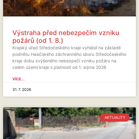
Výstraha před nebezpečím vzniku
požárů (od 1. 8.)
Krajský úřad Středočeského kraje vyhlásil na základě
podnětu Hasičského záchranného sboru Středočeského
kraje dobu zvýšeného nebezpečí vzniku požáru na
celém území kraje s platností od 1. srpna 2026
VÍCE...
31. 7. 2026
AKTUALITY