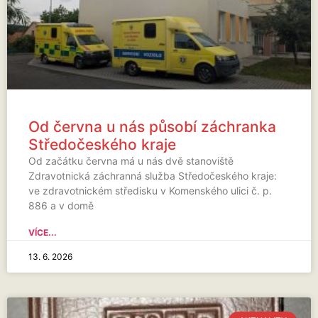
Od června u nás působí záchranka
Středočeského kraje
Od začátku června má u nás dvě stanoviště
Zdravotnická záchranná služba Středočeského kraje:
ve zdravotnickém středisku v Komenského ulici č. p.
886 a v domě
VÍCE...
13. 6. 2026