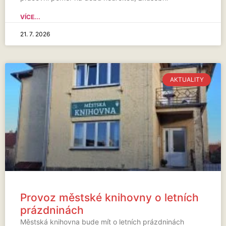
VÍCE...
21. 7. 2026
AKTUALITY
Provoz městské knihovny o letních
prázdninách
Městská knihovna bude mít o letních prázdninách