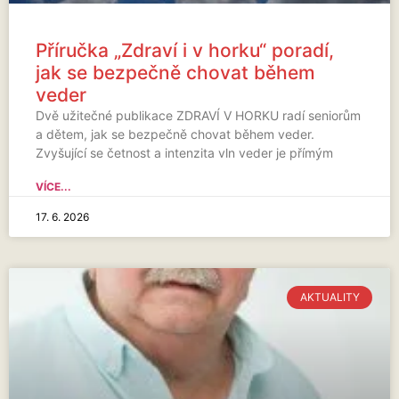
Příručka „Zdraví i v horku“ poradí,
jak se bezpečně chovat během
veder
Dvě užitečné publikace ZDRAVÍ V HORKU radí seniorům
a dětem, jak se bezpečně chovat během veder.
Zvyšující se četnost a intenzita vln veder je přímým
VÍCE...
17. 6. 2026
AKTUALITY