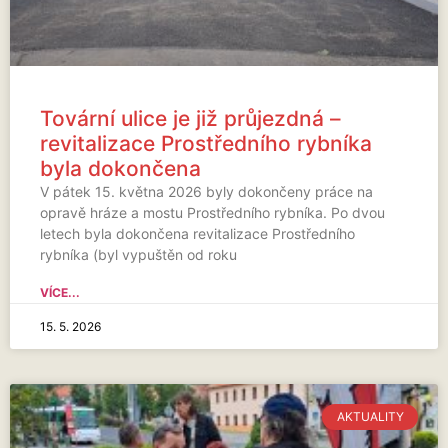
Tovární ulice je již průjezdná –
revitalizace Prostředního rybníka
byla dokončena
V pátek 15. května 2026 byly dokončeny práce na
opravě hráze a mostu Prostředního rybníka. Po dvou
letech byla dokončena revitalizace Prostředního
rybníka (byl vypuštěn od roku
VÍCE...
15. 5. 2026
AKTUALITY