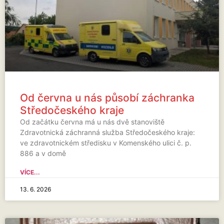
Od června u nás působí záchranka
Středočeského kraje
Od začátku června má u nás dvě stanoviště
Zdravotnická záchranná služba Středočeského kraje:
ve zdravotnickém středisku v Komenského ulici č. p.
886 a v domě
VÍCE...
13. 6. 2026