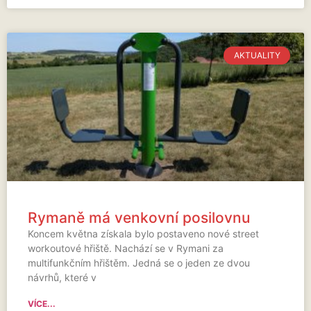
AKTUALITY
Rymaně má venkovní posilovnu
Koncem května získala bylo postaveno nové street
workoutové hřiště. Nachází se v Rymani za
multifunkčním hřištěm. Jedná se o jeden ze dvou
návrhů, které v
VÍCE...