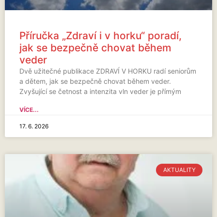
Příručka „Zdraví i v horku“ poradí,
jak se bezpečně chovat během
veder
Dvě užitečné publikace ZDRAVÍ V HORKU radí seniorům
a dětem, jak se bezpečně chovat během veder.
Zvyšující se četnost a intenzita vln veder je přímým
VÍCE...
17. 6. 2026
AKTUALITY