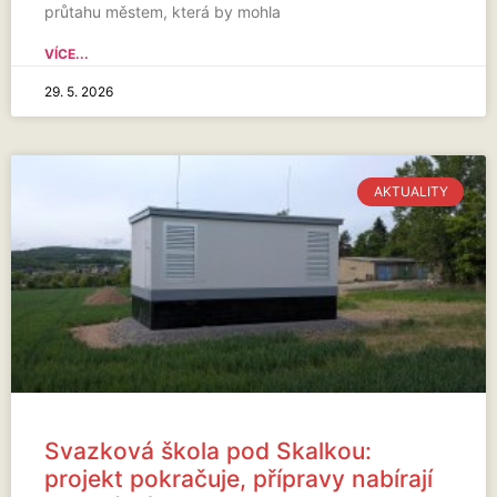
průtahu městem, která by mohla
VÍCE...
29. 5. 2026
AKTUALITY
Svazková škola pod Skalkou:
projekt pokračuje, přípravy nabírají