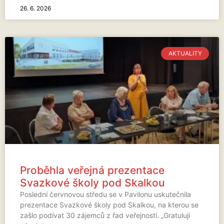
26. 6. 2026
AKTUALITY
Proběhla veřejná prezentace
Svazkové školy pod Skalkou
Poslední červnovou středu se v Pavilonu uskutečnila
prezentace Svazkové školy pod Skalkou, na kterou se
zašlo podívat 30 zájemců z řad veřejnosti. „Gratuluji