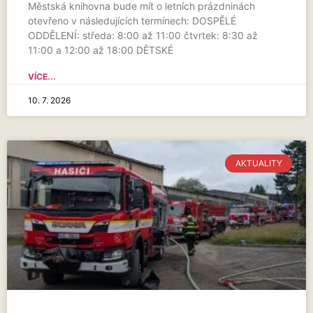
Městská knihovna bude mít o letních prázdninách
otevřeno v následujících termínech: DOSPĚLÉ
ODDĚLENÍ: středa: 8:00 až 11:00 čtvrtek: 8:30 až
11:00 a 12:00 až 18:00 DĚTSKÉ
VÍCE...
10. 7. 2026
AKTUALITY