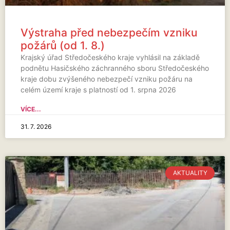
Výstraha před nebezpečím vzniku
požárů (od 1. 8.)
Krajský úřad Středočeského kraje vyhlásil na základě
podnětu Hasičského záchranného sboru Středočeského
kraje dobu zvýšeného nebezpečí vzniku požáru na
celém území kraje s platností od 1. srpna 2026
VÍCE...
31. 7. 2026
AKTUALITY