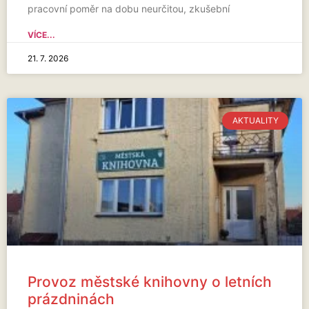
pracovní poměr na dobu neurčitou, zkušební
VÍCE...
21. 7. 2026
AKTUALITY
Provoz městské knihovny o letních
prázdninách