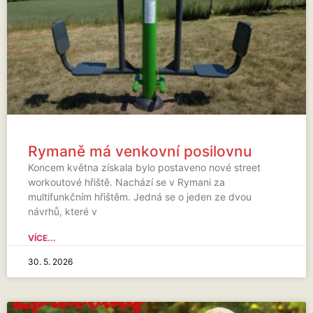
Rymaně má venkovní posilovnu
Koncem května získala bylo postaveno nové street
workoutové hřiště. Nachází se v Rymani za
multifunkčním hřištěm. Jedná se o jeden ze dvou
návrhů, které v
VÍCE...
30. 5. 2026