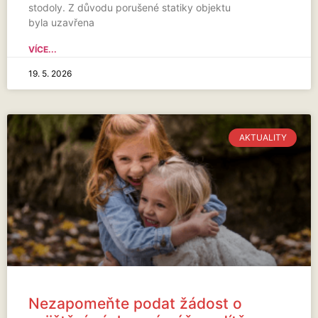
stodoly. Z důvodu porušené statiky objektu
byla uzavřena
VÍCE...
19. 5. 2026
AKTUALITY
Nezapomeňte podat žádost o