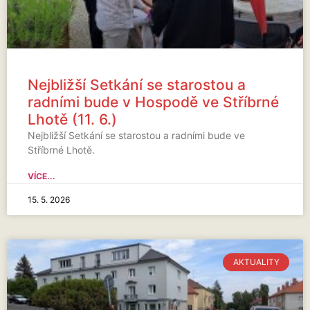
Nejbližší Setkání se starostou a
radními bude v Hospodě ve Stříbrné
Lhotě (11. 6.)
Nejbližší Setkání se starostou a radními bude ve
Stříbrné Lhotě.
VÍCE...
15. 5. 2026
AKTUALITY