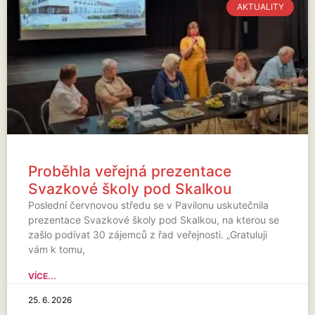
AKTUALITY
Proběhla veřejná prezentace
Svazkové školy pod Skalkou
Poslední červnovou středu se v Pavilonu uskutečnila
prezentace Svazkové školy pod Skalkou, na kterou se
zašlo podívat 30 zájemců z řad veřejnosti. „Gratuluji
vám k tomu,
VÍCE...
25. 6. 2026