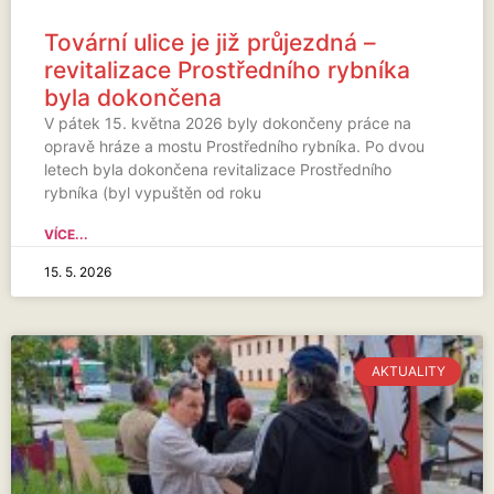
Tovární ulice je již průjezdná –
revitalizace Prostředního rybníka
byla dokončena
V pátek 15. května 2026 byly dokončeny práce na
opravě hráze a mostu Prostředního rybníka. Po dvou
letech byla dokončena revitalizace Prostředního
rybníka (byl vypuštěn od roku
VÍCE...
15. 5. 2026
AKTUALITY