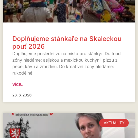
Doplňujeme stánkaře na Skaleckou
pouť 2026
Doplňujeme poslední volná místa pro stánky: Do food
zóny hledáme: asijskou a mexickou kuchyni, pizzu z
pece, kávu a zmrzlinu. Do kreativní zóny hledáme:
rukodělné
VÍCE...
28. 6. 2026
AKTUALITY