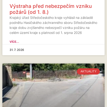
Výstraha před nebezpečím vzniku
požárů (od 1. 8.)
Krajský úřad Středočeského kraje vyhlásil na základě
podnětu Hasičského záchranného sboru Středočeského
kraje dobu zvýšeného nebezpečí vzniku požáru na
celém území kraje s platností od 1. srpna 2026
VÍCE...
31. 7. 2026
AKTUALITY