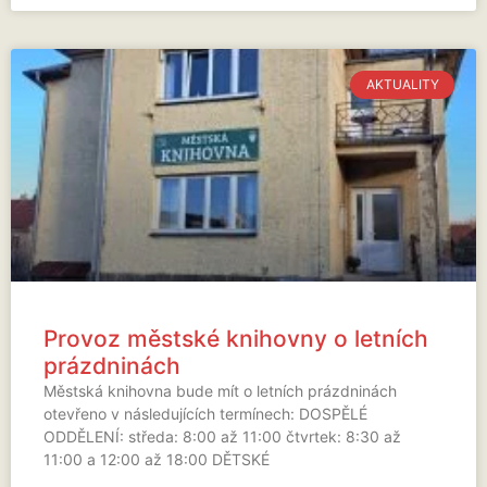
AKTUALITY
Provoz městské knihovny o letních
prázdninách
Městská knihovna bude mít o letních prázdninách
otevřeno v následujících termínech: DOSPĚLÉ
ODDĚLENÍ: středa: 8:00 až 11:00 čtvrtek: 8:30 až
11:00 a 12:00 až 18:00 DĚTSKÉ