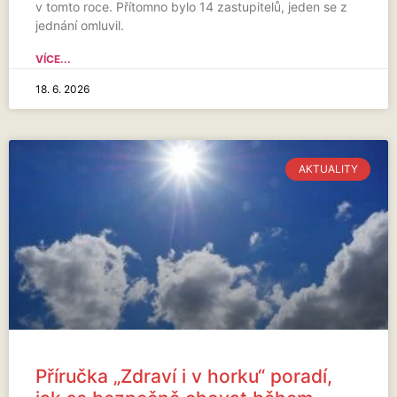
v tomto roce. Přítomno bylo 14 zastupitelů, jeden se z
jednání omluvil.
VÍCE...
18. 6. 2026
AKTUALITY
Příručka „Zdraví i v horku“ poradí,