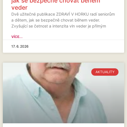
jak se bezpečně chovat během
veder
Dvě užitečné publikace ZDRAVÍ V HORKU radí seniorům
a dětem, jak se bezpečně chovat během veder.
Zvyšující se četnost a intenzita vln veder je přímým
VÍCE...
17. 6. 2026
AKTUALITY