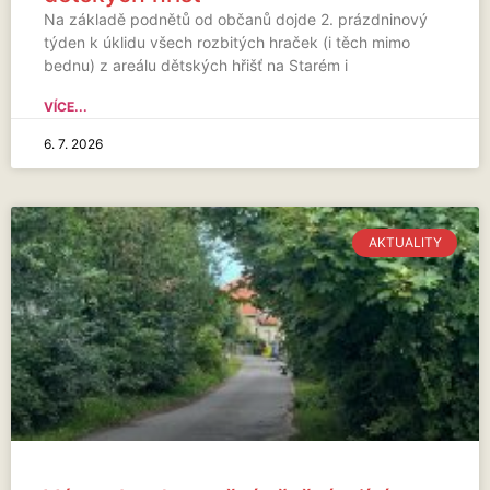
Na základě podnětů od občanů dojde 2. prázdninový
týden k úklidu všech rozbitých hraček (i těch mimo
bednu) z areálu dětských hřišť na Starém i
VÍCE...
6. 7. 2026
AKTUALITY