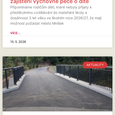
zajištění výchovné péče o dítě
Připomínáme rodičům dětí, které nebyly přijaty k
předškolnímu vzdělávání do mateřské školy a
dosáhnout 3 let věku ve školním roce 2026/27, že mají
možnost požádat město Mníšek
VÍCE...
15. 5. 2026
AKTUALITY