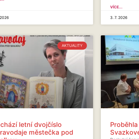
VÍCE...
. 2026
3. 7. 2026
AKTUALITY
chází letní dvojčíslo
Proběhla
ravodaje městečka pod
Svazkové