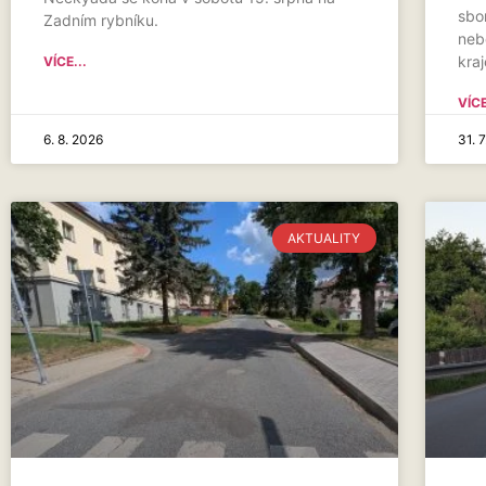
sbo
Zadním rybníku.
neb
kraj
VÍCE...
VÍCE
6. 8. 2026
31. 
AKTUALITY