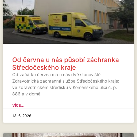
Od června u nás působí záchranka
Středočeského kraje
Od začátku června má u nás dvě stanoviště
Zdravotnická záchranná služba Středočeského kraje:
ve zdravotnickém středisku v Komenského ulici č. p.
886 a v domě
VÍCE...
13. 6. 2026