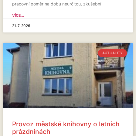
pracovní poměr na dobu neurčitou, zkušební
VÍCE...
21. 7. 2026
AKTUALITY
Provoz městské knihovny o letních
prázdninách