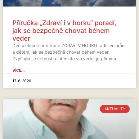
Příručka „Zdraví i v horku“ poradí,
jak se bezpečně chovat během
veder
Dvě užitečné publikace ZDRAVÍ V HORKU radí seniorům
a dětem, jak se bezpečně chovat během veder.
Zvyšující se četnost a intenzita vln veder je přímým
VÍCE...
17. 6. 2026
AKTUALITY