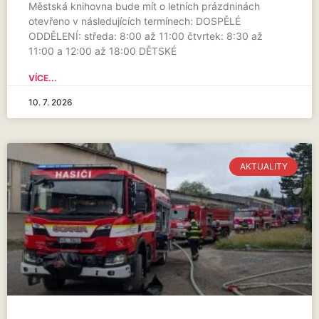
Městská knihovna bude mít o letních prázdninách
otevřeno v následujících termínech: DOSPĚLÉ
ODDĚLENÍ: středa: 8:00 až 11:00 čtvrtek: 8:30 až
11:00 a 12:00 až 18:00 DĚTSKÉ
VÍCE...
10. 7. 2026
AKTUALITY