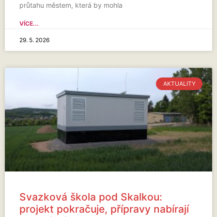
průtahu městem, která by mohla
VÍCE...
29. 5. 2026
AKTUALITY
Svazková škola pod Skalkou:
projekt pokračuje, přípravy nabírají