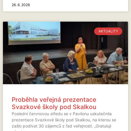
26. 6. 2026
AKTUALITY
Proběhla veřejná prezentace
Svazkové školy pod Skalkou
Poslední červnovou středu se v Pavilonu uskutečnila
prezentace Svazkové školy pod Skalkou, na kterou se
zašlo podívat 30 zájemců z řad veřejnosti. „Gratuluji