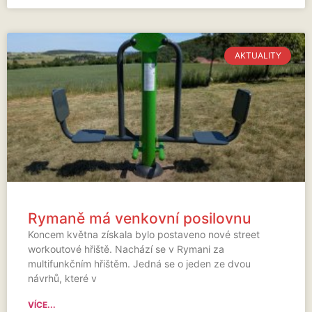
AKTUALITY
Rymaně má venkovní posilovnu
Koncem května získala bylo postaveno nové street
workoutové hřiště. Nachází se v Rymani za
multifunkčním hřištěm. Jedná se o jeden ze dvou
návrhů, které v
VÍCE...