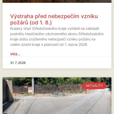
Výstraha před nebezpečím vzniku
požárů (od 1. 8.)
Krajský úřad Středočeského kraje vyhlásil na základě
podnětu Hasičského záchranného sboru Středočeského
kraje dobu zvýšeného nebezpečí vzniku požáru na
celém území kraje s platností od 1. srpna 2026
VÍCE...
31. 7. 2026
AKTUALITY