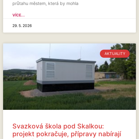
průtahu městem, která by mohla
VÍCE...
29. 5. 2026
AKTUALITY
Svazková škola pod Skalkou:
projekt pokračuje, přípravy nabírají