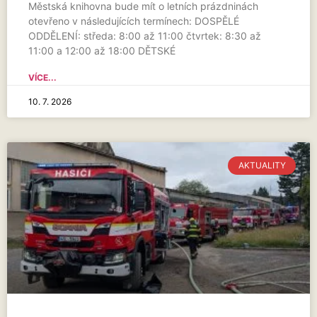
Městská knihovna bude mít o letních prázdninách
otevřeno v následujících termínech: DOSPĚLÉ
ODDĚLENÍ: středa: 8:00 až 11:00 čtvrtek: 8:30 až
11:00 a 12:00 až 18:00 DĚTSKÉ
VÍCE...
10. 7. 2026
AKTUALITY