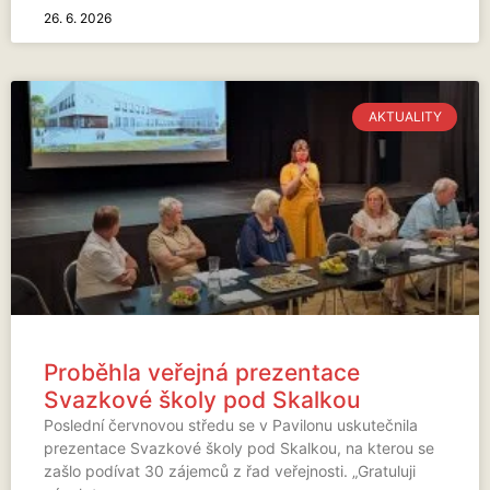
26. 6. 2026
AKTUALITY
Proběhla veřejná prezentace
Svazkové školy pod Skalkou
Poslední červnovou středu se v Pavilonu uskutečnila
prezentace Svazkové školy pod Skalkou, na kterou se
zašlo podívat 30 zájemců z řad veřejnosti. „Gratuluji