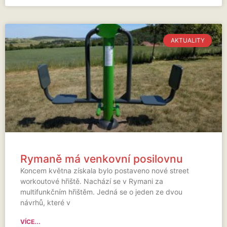
AKTUALITY
Rymaně má venkovní posilovnu
Koncem května získala bylo postaveno nové street
workoutové hřiště. Nachází se v Rymani za
multifunkčním hřištěm. Jedná se o jeden ze dvou
návrhů, které v
VÍCE...