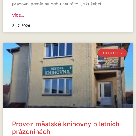
pracovní poměr na dobu neurčitou, zkušební
VÍCE...
21. 7. 2026
AKTUALITY
Provoz městské knihovny o letních
prázdninách