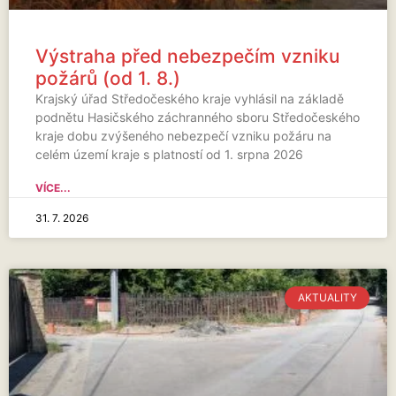
Výstraha před nebezpečím vzniku
požárů (od 1. 8.)
Krajský úřad Středočeského kraje vyhlásil na základě
podnětu Hasičského záchranného sboru Středočeského
kraje dobu zvýšeného nebezpečí vzniku požáru na
celém území kraje s platností od 1. srpna 2026
VÍCE...
31. 7. 2026
AKTUALITY