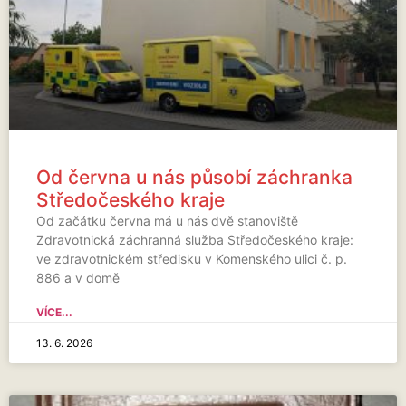
Od června u nás působí záchranka
Středočeského kraje
Od začátku června má u nás dvě stanoviště
Zdravotnická záchranná služba Středočeského kraje:
ve zdravotnickém středisku v Komenského ulici č. p.
886 a v domě
VÍCE...
13. 6. 2026