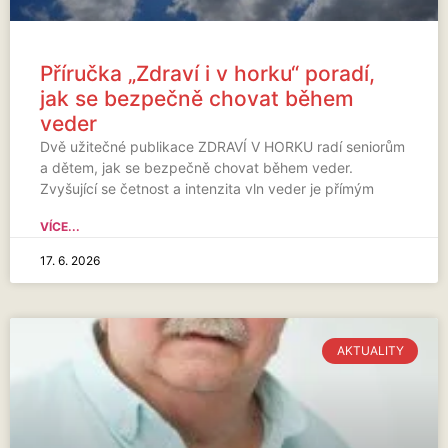
Příručka „Zdraví i v horku“ poradí,
jak se bezpečně chovat během
veder
Dvě užitečné publikace ZDRAVÍ V HORKU radí seniorům
a dětem, jak se bezpečně chovat během veder.
Zvyšující se četnost a intenzita vln veder je přímým
VÍCE...
17. 6. 2026
AKTUALITY