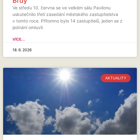
Brdy
Ve středu 10. června se ve velkém sálu Pavilonu
uskutečnilo třetí zasedání městského zastupitelstva
v tomto roce. Přítomno bylo 14 zastupitelů, jeden se z
jednání omluvil.
VÍCE...
18. 6. 2026
AKTUALITY