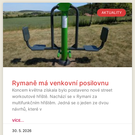
AKTUALITY
Rymaně má venkovní posilovnu
Koncem května získala bylo postaveno nové street
workoutové hřiště. Nachází se v Rymani za
multifunkčním hřištěm. Jedná se o jeden ze dvou
návrhů, které v
VÍCE...
30. 5. 2026