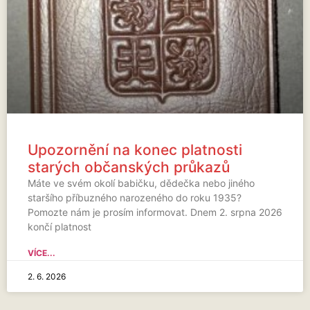
Upozornění na konec platnosti
starých občanských průkazů
Máte ve svém okolí babičku, dědečka nebo jiného
staršího příbuzného narozeného do roku 1935?
Pomozte nám je prosím informovat. Dnem 2. srpna 2026
končí platnost
VÍCE...
2. 6. 2026