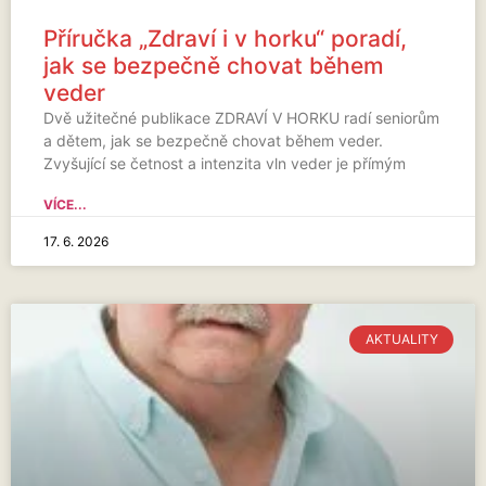
Příručka „Zdraví i v horku“ poradí,
jak se bezpečně chovat během
veder
Dvě užitečné publikace ZDRAVÍ V HORKU radí seniorům
a dětem, jak se bezpečně chovat během veder.
Zvyšující se četnost a intenzita vln veder je přímým
VÍCE...
17. 6. 2026
AKTUALITY