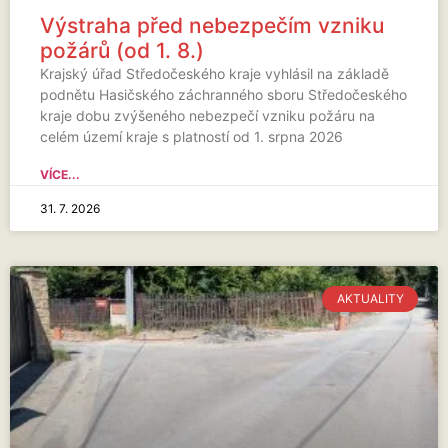
Výstraha před nebezpečím vzniku
požárů (od 1. 8.)
Krajský úřad Středočeského kraje vyhlásil na základě
podnětu Hasičského záchranného sboru Středočeského
kraje dobu zvýšeného nebezpečí vzniku požáru na
celém území kraje s platností od 1. srpna 2026
VÍCE...
31. 7. 2026
AKTUALITY