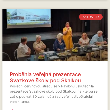
AKTUALITY
Proběhla veřejná prezentace
Svazkové školy pod Skalkou
Poslední červnovou středu se v Pavilonu uskutečnila
prezentace Svazkové školy pod Skalkou, na kterou se
zašlo podívat 30 zájemců z řad veřejnosti. „Gratuluji
vám k tomu,