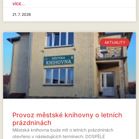
VÍCE...
21. 7. 2026
AKTUALITY
Provoz městské knihovny o letních
prázdninách
Městská knihovna bude mít o letních prázdninách
otevřeno v následujících termínech: DOSPĚLÉ