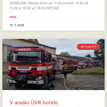
ODDĚLENÍ: středa: 8:00 až 11:00 čtvrtek: 8:30 až
11:00 a 12:00 až 18:00 DĚTSKÉ
VÍCE...
10. 7. 2026
AKTUALITY
V areálu ÚVR hořelo