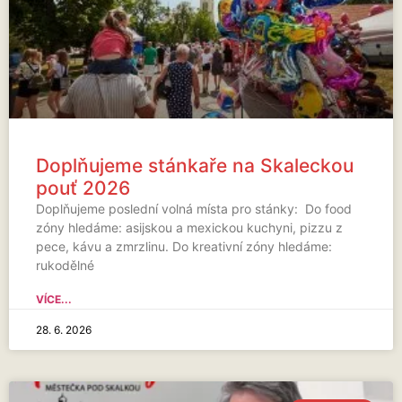
Doplňujeme stánkaře na Skaleckou
pouť 2026
Doplňujeme poslední volná místa pro stánky: Do food
zóny hledáme: asijskou a mexickou kuchyni, pizzu z
pece, kávu a zmrzlinu. Do kreativní zóny hledáme:
rukodělné
VÍCE...
28. 6. 2026