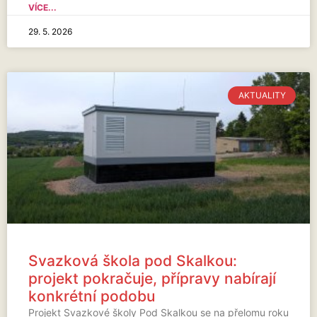
VÍCE...
29. 5. 2026
AKTUALITY
Svazková škola pod Skalkou:
projekt pokračuje, přípravy nabírají
konkrétní podobu
Projekt Svazkové školy Pod Skalkou se na přelomu roku