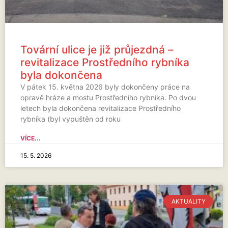
Tovární ulice je již průjezdná –
revitalizace Prostředního rybníka
byla dokončena
V pátek 15. května 2026 byly dokončeny práce na
opravě hráze a mostu Prostředního rybníka. Po dvou
letech byla dokončena revitalizace Prostředního
rybníka (byl vypuštěn od roku
VÍCE...
15. 5. 2026
AKTUALITY