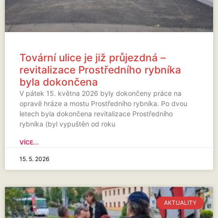
Tovární ulice je již průjezdná –
revitalizace Prostředního rybníka
byla dokončena
V pátek 15. května 2026 byly dokončeny práce na
opravě hráze a mostu Prostředního rybníka. Po dvou
letech byla dokončena revitalizace Prostředního
rybníka (byl vypuštěn od roku
VÍCE...
15. 5. 2026
AKTUALITY