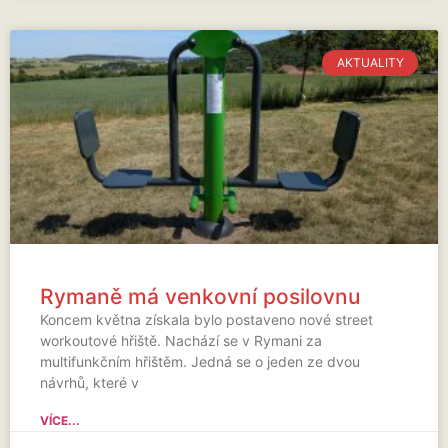
AKTUALITY
Rymaně má venkovní posilovnu
Koncem května získala bylo postaveno nové street
workoutové hřiště. Nachází se v Rymani za
multifunkčním hřištěm. Jedná se o jeden ze dvou
návrhů, které v
VÍCE...