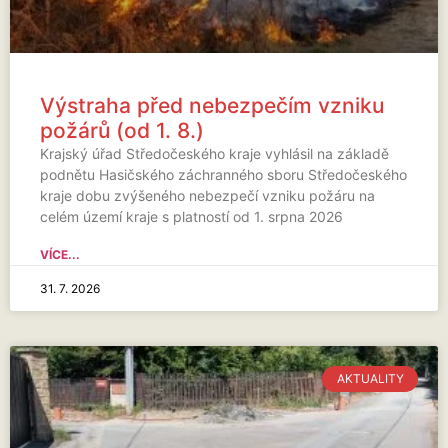
Výstraha před nebezpečím vzniku
požárů (od 1. 8.)
Krajský úřad Středočeského kraje vyhlásil na základě
podnětu Hasičského záchranného sboru Středočeského
kraje dobu zvýšeného nebezpečí vzniku požáru na
celém území kraje s platností od 1. srpna 2026
VÍCE...
31. 7. 2026
AKTUALITY