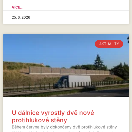
VÍCE...
25. 6. 2026
AKTUALITY
U dálnice vyrostly dvě nové
protihlukové stěny
Během června byly dokončeny dvě protihlukové stěny