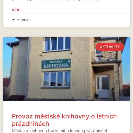
VÍCE...
21. 7. 2026
AKTUALITY
Provoz městské knihovny o letních
prázdninách
Městská knihovna bude mít o letních prázdninách