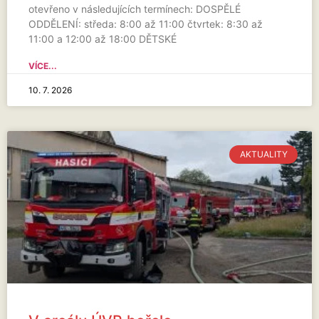
otevřeno v následujících termínech: DOSPĚLÉ
ODDĚLENÍ: středa: 8:00 až 11:00 čtvrtek: 8:30 až
11:00 a 12:00 až 18:00 DĚTSKÉ
VÍCE...
10. 7. 2026
AKTUALITY