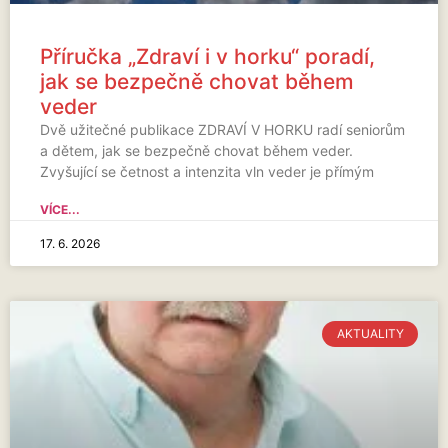
Příručka „Zdraví i v horku“ poradí,
jak se bezpečně chovat během
veder
Dvě užitečné publikace ZDRAVÍ V HORKU radí seniorům
a dětem, jak se bezpečně chovat během veder.
Zvyšující se četnost a intenzita vln veder je přímým
VÍCE...
17. 6. 2026
AKTUALITY