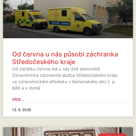
Od června u nás působí záchranka
Středočeského kraje
Od začátku června má u nás dvě stanoviště
Zdravotnická záchranná služba Středočeského kraje:
ve zdravotnickém středisku v Komenského ulici č. p.
886 a v domě
VÍCE...
13. 6. 2026