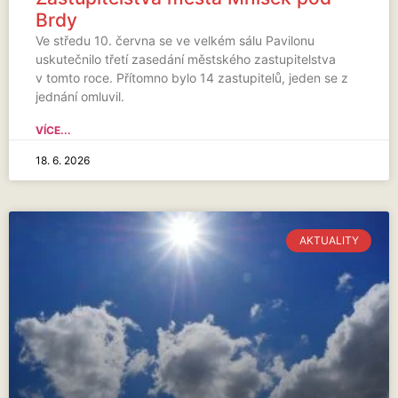
Brdy
Ve středu 10. června se ve velkém sálu Pavilonu
uskutečnilo třetí zasedání městského zastupitelstva
v tomto roce. Přítomno bylo 14 zastupitelů, jeden se z
jednání omluvil.
VÍCE...
18. 6. 2026
AKTUALITY