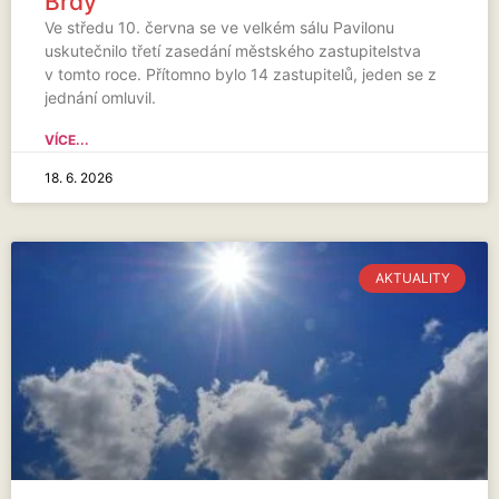
Brdy
Ve středu 10. června se ve velkém sálu Pavilonu
uskutečnilo třetí zasedání městského zastupitelstva
v tomto roce. Přítomno bylo 14 zastupitelů, jeden se z
jednání omluvil.
VÍCE...
18. 6. 2026
AKTUALITY