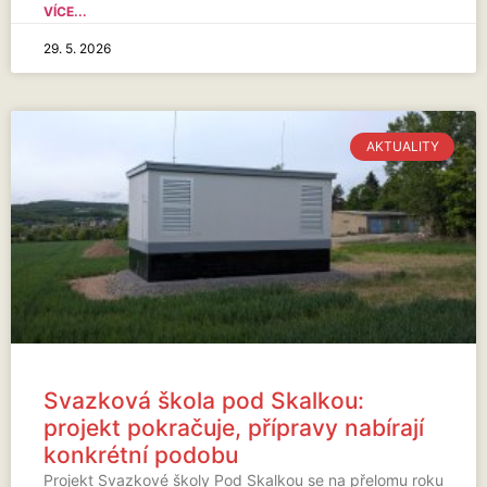
VÍCE...
29. 5. 2026
AKTUALITY
Svazková škola pod Skalkou:
projekt pokračuje, přípravy nabírají
konkrétní podobu
Projekt Svazkové školy Pod Skalkou se na přelomu roku