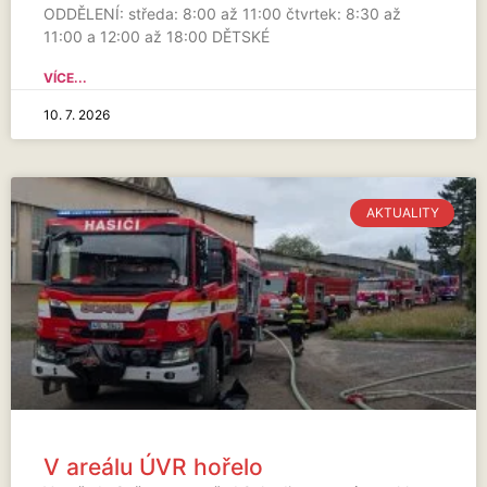
ODDĚLENÍ: středa: 8:00 až 11:00 čtvrtek: 8:30 až
11:00 a 12:00 až 18:00 DĚTSKÉ
VÍCE...
10. 7. 2026
AKTUALITY
V areálu ÚVR hořelo