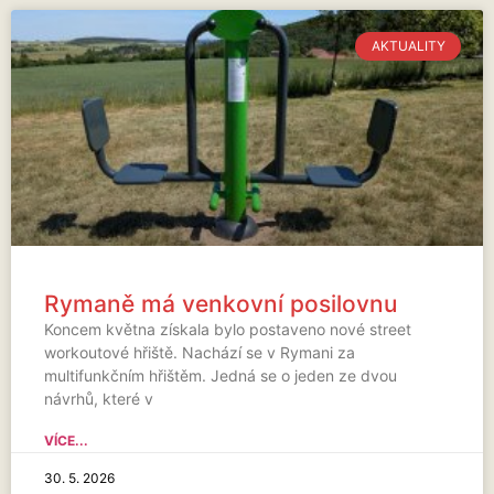
AKTUALITY
Rymaně má venkovní posilovnu
Koncem května získala bylo postaveno nové street
workoutové hřiště. Nachází se v Rymani za
multifunkčním hřištěm. Jedná se o jeden ze dvou
návrhů, které v
VÍCE...
30. 5. 2026