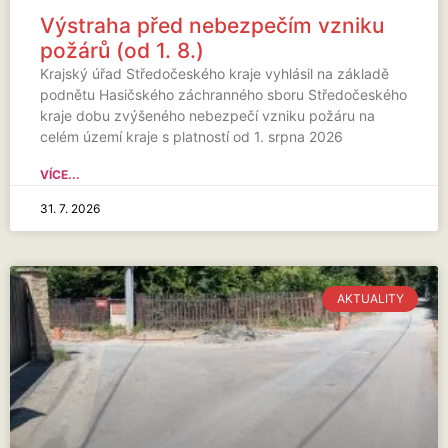
Výstraha před nebezpečím vzniku
požárů (od 1. 8.)
Krajský úřad Středočeského kraje vyhlásil na základě
podnětu Hasičského záchranného sboru Středočeského
kraje dobu zvýšeného nebezpečí vzniku požáru na
celém území kraje s platností od 1. srpna 2026
VÍCE...
31. 7. 2026
AKTUALITY