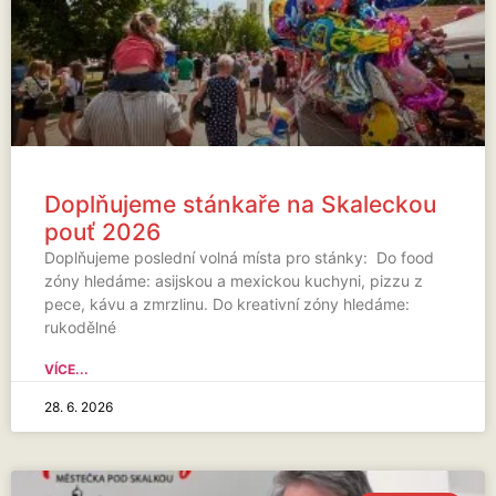
Doplňujeme stánkaře na Skaleckou
pouť 2026
Doplňujeme poslední volná místa pro stánky: Do food
zóny hledáme: asijskou a mexickou kuchyni, pizzu z
pece, kávu a zmrzlinu. Do kreativní zóny hledáme:
rukodělné
VÍCE...
28. 6. 2026