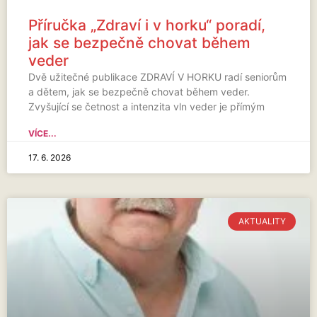
Příručka „Zdraví i v horku“ poradí,
jak se bezpečně chovat během
veder
Dvě užitečné publikace ZDRAVÍ V HORKU radí seniorům
a dětem, jak se bezpečně chovat během veder.
Zvyšující se četnost a intenzita vln veder je přímým
VÍCE...
17. 6. 2026
AKTUALITY