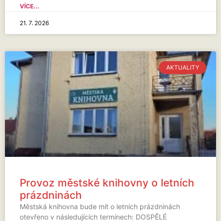
VÍCE...
21. 7. 2026
AKTUALITY
Provoz městské knihovny o letních
prázdninách
Městská knihovna bude mít o letních prázdninách
otevřeno v následujících termínech: DOSPĚLÉ