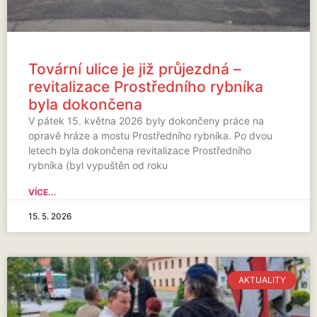
Tovární ulice je již průjezdná –
revitalizace Prostředního rybníka
byla dokončena
V pátek 15. května 2026 byly dokončeny práce na
opravě hráze a mostu Prostředního rybníka. Po dvou
letech byla dokončena revitalizace Prostředního
rybníka (byl vypuštěn od roku
VÍCE...
15. 5. 2026
AKTUALITY