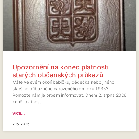
Upozornění na konec platnosti
starých občanských průkazů
Máte ve svém okolí babičku, dědečka nebo jiného
staršího příbuzného narozeného do roku 1935?
Pomozte nám je prosím informovat. Dnem 2. srpna 2026
končí platnost
VÍCE...
2. 6. 2026