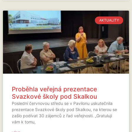
AKTUALITY
Proběhla veřejná prezentace
Svazkové školy pod Skalkou
Poslední červnovou středu se v Pavilonu uskutečnila
prezentace Svazkové školy pod Skalkou, na kterou se
zašlo podívat 30 zájemců z řad veřejnosti. „Gratuluji
vám k tomu,