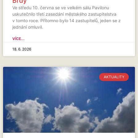
Brdy
Ve středu 10. června se ve velkém sálu Pavilonu
uskutečnilo třetí zasedání městského zastupitelstva
v tomto roce. Přítomno bylo 14 zastupitelů, jeden se z
jednání omluvil.
VÍCE...
18. 6. 2026
AKTUALITY