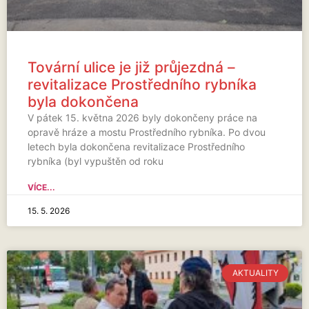
Tovární ulice je již průjezdná –
revitalizace Prostředního rybníka
byla dokončena
V pátek 15. května 2026 byly dokončeny práce na
opravě hráze a mostu Prostředního rybníka. Po dvou
letech byla dokončena revitalizace Prostředního
rybníka (byl vypuštěn od roku
VÍCE...
15. 5. 2026
AKTUALITY