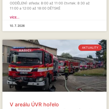
ODDĚLENÍ: středa: 8:00 až 11:00 čtvrtek: 8:30 až
11:00 a 12:00 až 18:00 DĚTSKÉ
VÍCE...
10. 7. 2026
AKTUALITY
V areálu ÚVR hořelo