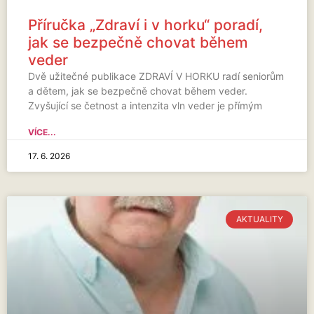
Příručka „Zdraví i v horku“ poradí,
jak se bezpečně chovat během
veder
Dvě užitečné publikace ZDRAVÍ V HORKU radí seniorům
a dětem, jak se bezpečně chovat během veder.
Zvyšující se četnost a intenzita vln veder je přímým
VÍCE...
17. 6. 2026
AKTUALITY