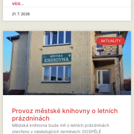
VÍCE...
21. 7. 2026
AKTUALITY
Provoz městské knihovny o letních
prázdninách
Městská knihovna bude mít o letních prázdninách
otevřeno v následujících termínech: DOSPĚLÉ