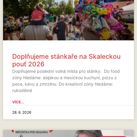
Doplňujeme stánkaře na Skaleckou
pouť 2026
Doplňujeme poslední volná místa pro stánky: Do food
zóny hledáme: asijskou a mexickou kuchyni, pizzu z
pece, kávu a zmrzlinu. Do kreativní zóny hledáme:
rukodělné
VÍCE...
28. 6. 2026