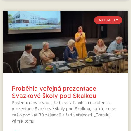
AKTUALITY
Proběhla veřejná prezentace
Svazkové školy pod Skalkou
Poslední červnovou středu se v Pavilonu uskutečnila
prezentace Svazkové školy pod Skalkou, na kterou se
zašlo podívat 30 zájemců z řad veřejnosti. „Gratuluji
vám k tomu,