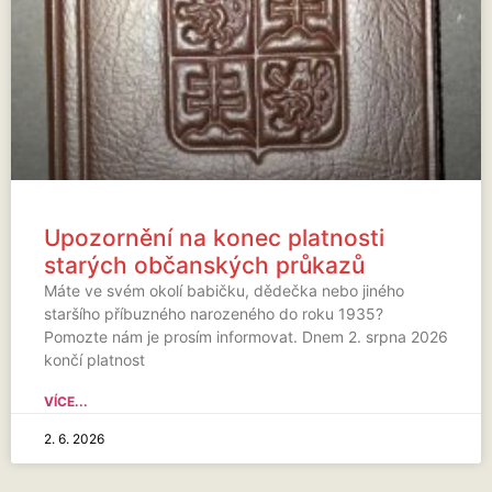
Upozornění na konec platnosti
starých občanských průkazů
Máte ve svém okolí babičku, dědečka nebo jiného
staršího příbuzného narozeného do roku 1935?
Pomozte nám je prosím informovat. Dnem 2. srpna 2026
končí platnost
VÍCE...
2. 6. 2026