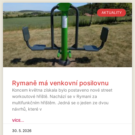
AKTUALITY
Rymaně má venkovní posilovnu
Koncem května získala bylo postaveno nové street
workoutové hřiště. Nachází se v Rymani za
multifunkčním hřištěm. Jedná se o jeden ze dvou
návrhů, které v
VÍCE...
30. 5. 2026