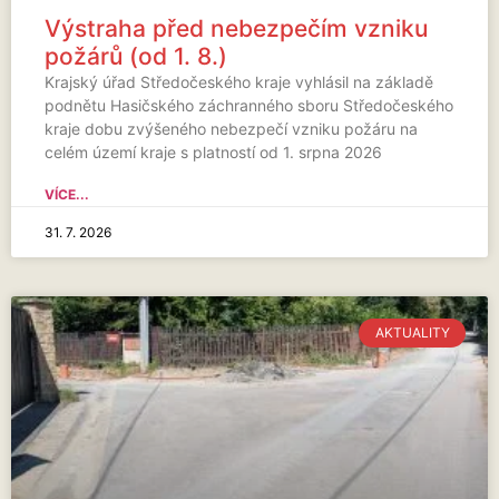
Výstraha před nebezpečím vzniku
požárů (od 1. 8.)
Krajský úřad Středočeského kraje vyhlásil na základě
podnětu Hasičského záchranného sboru Středočeského
kraje dobu zvýšeného nebezpečí vzniku požáru na
celém území kraje s platností od 1. srpna 2026
VÍCE...
31. 7. 2026
AKTUALITY