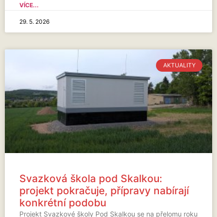
VÍCE...
29. 5. 2026
AKTUALITY
Svazková škola pod Skalkou:
projekt pokračuje, přípravy nabírají
konkrétní podobu
Projekt Svazkové školy Pod Skalkou se na přelomu roku