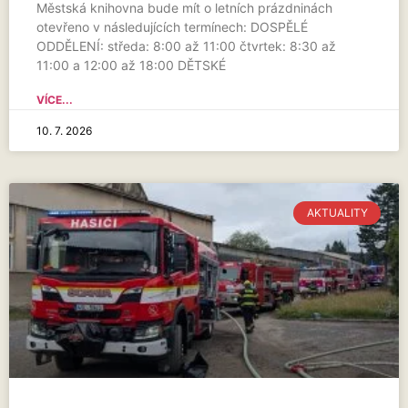
Městská knihovna bude mít o letních prázdninách
otevřeno v následujících termínech: DOSPĚLÉ
ODDĚLENÍ: středa: 8:00 až 11:00 čtvrtek: 8:30 až
11:00 a 12:00 až 18:00 DĚTSKÉ
VÍCE...
10. 7. 2026
AKTUALITY