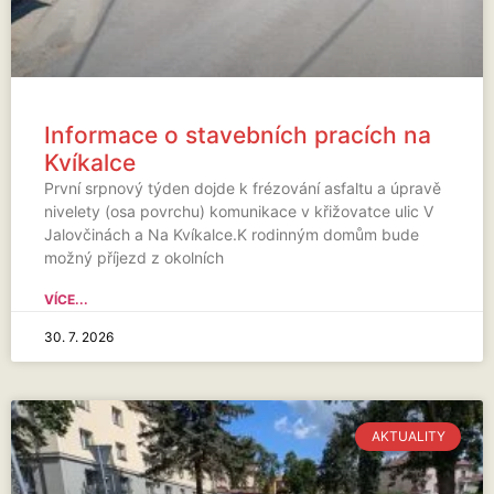
Informace o stavebních pracích na
Kvíkalce
První srpnový týden dojde k frézování asfaltu a úpravě
nivelety (osa povrchu) komunikace v křižovatce ulic V
Jalovčinách a Na Kvíkalce.K rodinným domům bude
možný příjezd z okolních
VÍCE...
30. 7. 2026
AKTUALITY