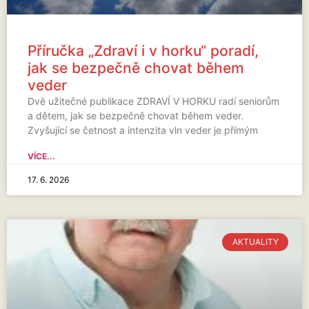
Příručka „Zdraví i v horku“ poradí,
jak se bezpečně chovat během
veder
Dvě užitečné publikace ZDRAVÍ V HORKU radí seniorům
a dětem, jak se bezpečně chovat během veder.
Zvyšující se četnost a intenzita vln veder je přímým
VÍCE...
17. 6. 2026
AKTUALITY