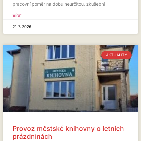
pracovní poměr na dobu neurčitou, zkušební
VÍCE...
21. 7. 2026
AKTUALITY
Provoz městské knihovny o letních
prázdninách