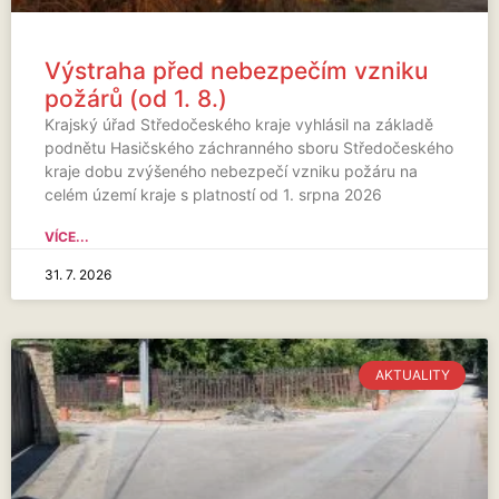
Výstraha před nebezpečím vzniku
požárů (od 1. 8.)
Krajský úřad Středočeského kraje vyhlásil na základě
podnětu Hasičského záchranného sboru Středočeského
kraje dobu zvýšeného nebezpečí vzniku požáru na
celém území kraje s platností od 1. srpna 2026
VÍCE...
31. 7. 2026
AKTUALITY