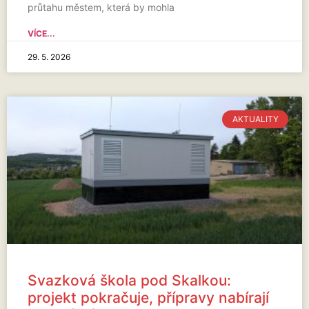
průtahu městem, která by mohla
VÍCE...
29. 5. 2026
AKTUALITY
Svazková škola pod Skalkou:
projekt pokračuje, přípravy nabírají