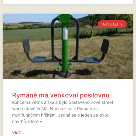
AKTUALITY
Rymaně má venkovní posilovnu
Koncem května získala bylo postaveno nové street
workoutové hřiště. Nachází se v Rymani za
multifunkčním hřištěm. Jedná se o jeden ze dvou
návrhů, které v
VÍCE...