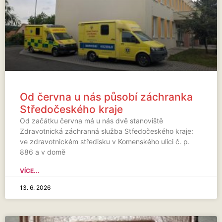
Od června u nás působí záchranka
Středočeského kraje
Od začátku června má u nás dvě stanoviště
Zdravotnická záchranná služba Středočeského kraje:
ve zdravotnickém středisku v Komenského ulici č. p.
886 a v domě
VÍCE...
13. 6. 2026