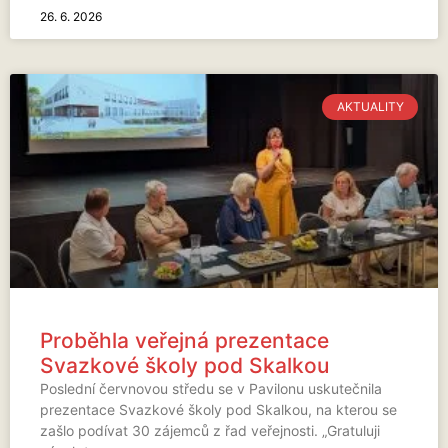
26. 6. 2026
AKTUALITY
Proběhla veřejná prezentace
Svazkové školy pod Skalkou
Poslední červnovou středu se v Pavilonu uskutečnila
prezentace Svazkové školy pod Skalkou, na kterou se
zašlo podívat 30 zájemců z řad veřejnosti. „Gratuluji