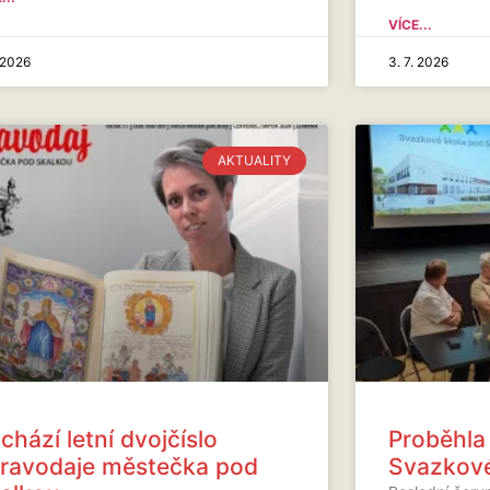
VÍCE...
. 2026
3. 7. 2026
AKTUALITY
chází letní dvojčíslo
Proběhla
ravodaje městečka pod
Svazkové