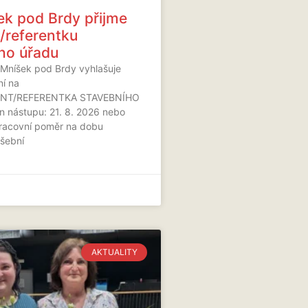
k pod Brdy přijme
a/referentku
ho úřadu
Mníšek pod Brdy vyhlašuje
ní na
RENT/REFERENTKA STAVEBNÍHO
 nástupu: 21. 8. 2026 nebo
pracovní poměr na dobu
ušební
AKTUALITY