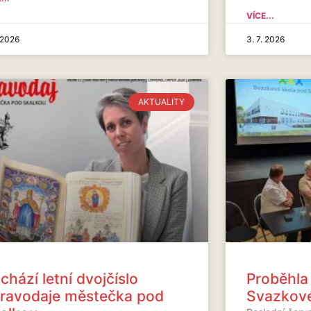
VÍCE...
. 2026
3. 7. 2026
AKTUALITY
chází letní dvojčíslo
Proběhla
ravodaje městečka pod
Svazkové