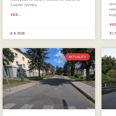
sbo
Zadním rybníku.
neb
kraj
VÍCE...
VÍCE
6. 8. 2026
31. 
AKTUALITY