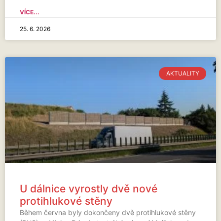
VÍCE...
25. 6. 2026
AKTUALITY
U dálnice vyrostly dvě nové
protihlukové stěny
Během června byly dokončeny dvě protihlukové stěny