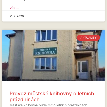
VÍCE...
21. 7. 2026
AKTUALITY
Provoz městské knihovny o letních
prázdninách
Městská knihovna bude mít o letních prázdninách