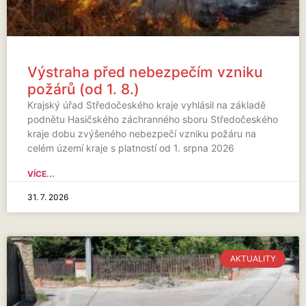
Výstraha před nebezpečím vzniku
požárů (od 1. 8.)
Krajský úřad Středočeského kraje vyhlásil na základě
podnětu Hasičského záchranného sboru Středočeského
kraje dobu zvýšeného nebezpečí vzniku požáru na
celém území kraje s platností od 1. srpna 2026
VÍCE...
31. 7. 2026
AKTUALITY