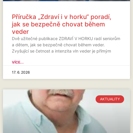
Příručka „Zdraví i v horku“ poradí,
jak se bezpečně chovat během
veder
Dvě užitečné publikace ZDRAVÍ V HORKU radí seniorům
a dětem, jak se bezpečně chovat během veder.
Zvyšující se četnost a intenzita vln veder je přímým
VÍCE...
17. 6. 2026
AKTUALITY