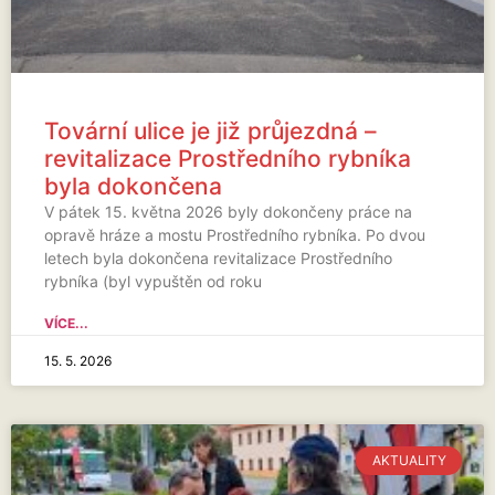
Tovární ulice je již průjezdná –
revitalizace Prostředního rybníka
byla dokončena
V pátek 15. května 2026 byly dokončeny práce na
opravě hráze a mostu Prostředního rybníka. Po dvou
letech byla dokončena revitalizace Prostředního
rybníka (byl vypuštěn od roku
VÍCE...
15. 5. 2026
AKTUALITY