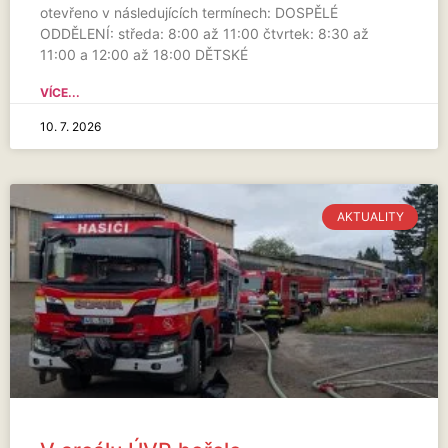
otevřeno v následujících termínech: DOSPĚLÉ
ODDĚLENÍ: středa: 8:00 až 11:00 čtvrtek: 8:30 až
11:00 a 12:00 až 18:00 DĚTSKÉ
VÍCE...
10. 7. 2026
AKTUALITY