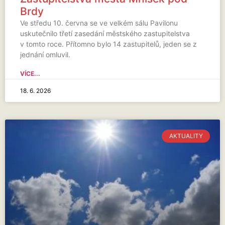
Brdy
Ve středu 10. června se ve velkém sálu Pavilonu
uskutečnilo třetí zasedání městského zastupitelstva
v tomto roce. Přítomno bylo 14 zastupitelů, jeden se z
jednání omluvil.
VÍCE...
18. 6. 2026
AKTUALITY