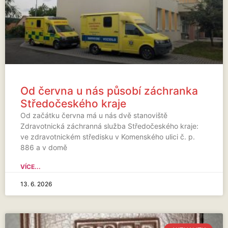
Od června u nás působí záchranka
Středočeského kraje
Od začátku června má u nás dvě stanoviště
Zdravotnická záchranná služba Středočeského kraje:
ve zdravotnickém středisku v Komenského ulici č. p.
886 a v domě
VÍCE...
13. 6. 2026