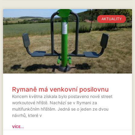
AKTUALITY
Rymaně má venkovní posilovnu
Koncem května získala bylo postaveno nové street
workoutové hřiště. Nachází se v Rymani za
multifunkčním hřištěm. Jedná se o jeden ze dvou
návrhů, které v
VÍCE...