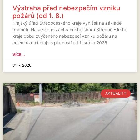
Výstraha před nebezpečím vzniku
požárů (od 1. 8.)
Krajský úřad Středočeského kraje vyhlásil na základě
podnětu Hasičského záchranného sboru Středočeského
kraje dobu zvýšeného nebezpečí vzniku požáru na
celém území kraje s platností od 1. srpna 2026
VÍCE...
31. 7. 2026
AKTUALITY