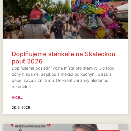
Doplňujeme stánkaře na Skaleckou
pouť 2026
Doplňujeme poslední volná místa pro stánky: Do food
zóny hledáme: asijskou a mexickou kuchyni, pizzu z
pece, kávu a zmrzlinu. Do kreativní zóny hledáme:
rukodělné
VÍCE...
28. 6. 2026