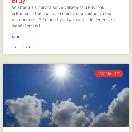
Brdy
Ve středu 10. června se ve velkém sálu Pavilonu
uskutečnilo třetí zasedání městského zastupitelstva
v tomto roce. Přítomno bylo 14 zastupitelů, jeden se z
jednání omluvil.
VÍCE...
18. 6. 2026
AKTUALITY