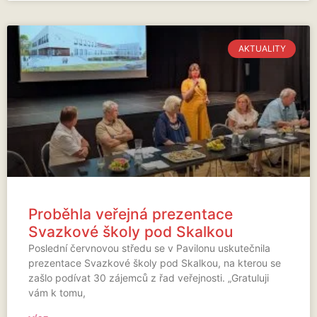
AKTUALITY
Proběhla veřejná prezentace
Svazkové školy pod Skalkou
Poslední červnovou středu se v Pavilonu uskutečnila
prezentace Svazkové školy pod Skalkou, na kterou se
zašlo podívat 30 zájemců z řad veřejnosti. „Gratuluji
vám k tomu,