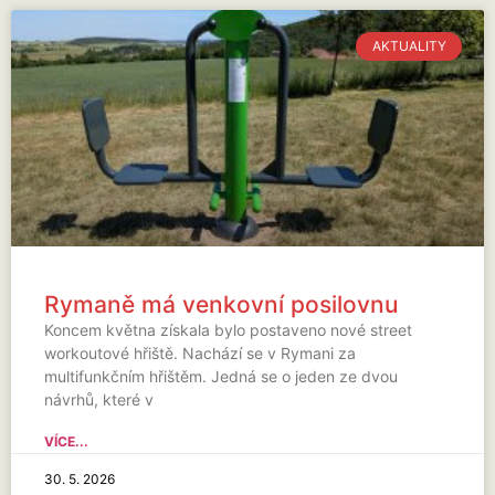
AKTUALITY
Rymaně má venkovní posilovnu
Koncem května získala bylo postaveno nové street
workoutové hřiště. Nachází se v Rymani za
multifunkčním hřištěm. Jedná se o jeden ze dvou
návrhů, které v
VÍCE...
30. 5. 2026