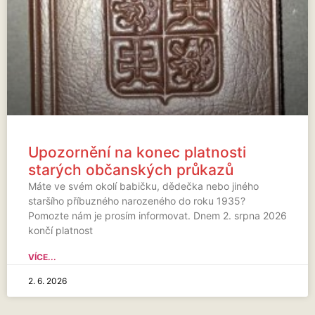
Upozornění na konec platnosti
starých občanských průkazů
Máte ve svém okolí babičku, dědečka nebo jiného
staršího příbuzného narozeného do roku 1935?
Pomozte nám je prosím informovat. Dnem 2. srpna 2026
končí platnost
VÍCE...
2. 6. 2026