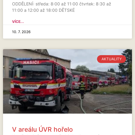
ODDĚLENÍ: středa: 8:00 až 11:00 čtvrtek: 8:30 až
11:00 a 12:00 až 18:00 DĚTSKÉ
VÍCE...
10. 7. 2026
AKTUALITY
V areálu ÚVR hořelo