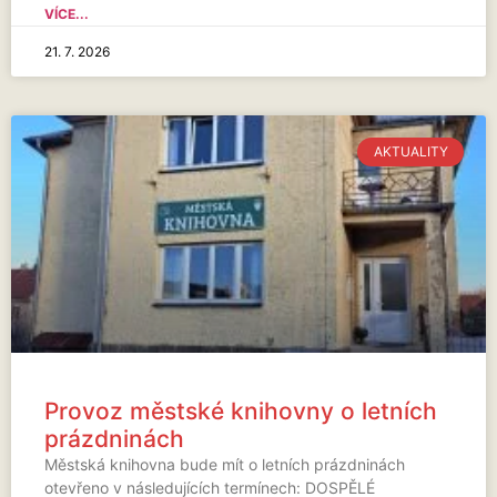
VÍCE...
21. 7. 2026
AKTUALITY
Provoz městské knihovny o letních
prázdninách
Městská knihovna bude mít o letních prázdninách
otevřeno v následujících termínech: DOSPĚLÉ