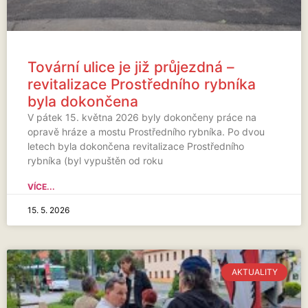
Tovární ulice je již průjezdná –
revitalizace Prostředního rybníka
byla dokončena
V pátek 15. května 2026 byly dokončeny práce na
opravě hráze a mostu Prostředního rybníka. Po dvou
letech byla dokončena revitalizace Prostředního
rybníka (byl vypuštěn od roku
VÍCE...
15. 5. 2026
AKTUALITY