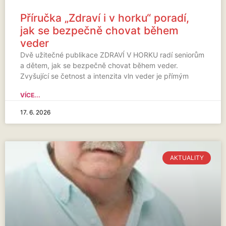
Příručka „Zdraví i v horku“ poradí,
jak se bezpečně chovat během
veder
Dvě užitečné publikace ZDRAVÍ V HORKU radí seniorům
a dětem, jak se bezpečně chovat během veder.
Zvyšující se četnost a intenzita vln veder je přímým
VÍCE...
17. 6. 2026
AKTUALITY