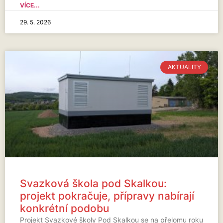
VÍCE...
29. 5. 2026
AKTUALITY
Svazková škola pod Skalkou:
projekt pokračuje, přípravy nabírají
konkrétní podobu
Projekt Svazkové školy Pod Skalkou se na přelomu roku