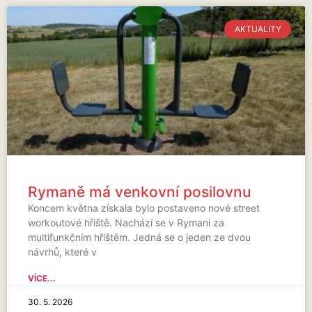
AKTUALITY
Rymaně má venkovní posilovnu
Koncem května získala bylo postaveno nové street
workoutové hřiště. Nachází se v Rymani za
multifunkčním hřištěm. Jedná se o jeden ze dvou
návrhů, které v
VÍCE...
30. 5. 2026