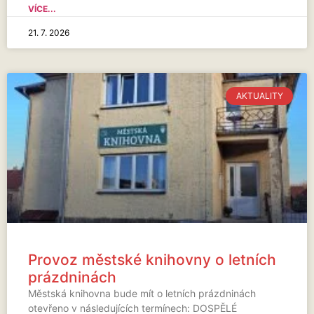
VÍCE...
21. 7. 2026
AKTUALITY
Provoz městské knihovny o letních
prázdninách
Městská knihovna bude mít o letních prázdninách
otevřeno v následujících termínech: DOSPĚLÉ