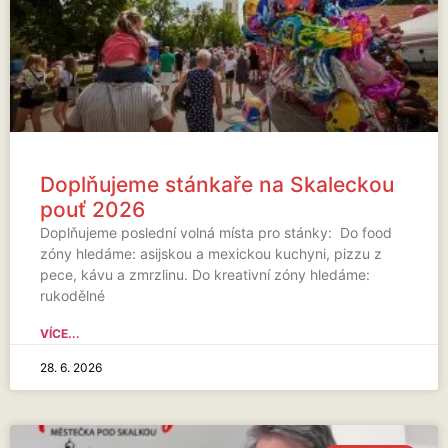
Doplňujeme stánkaře na Skaleckou
pouť 2026
Doplňujeme poslední volná místa pro stánky: Do food
zóny hledáme: asijskou a mexickou kuchyni, pizzu z
pece, kávu a zmrzlinu. Do kreativní zóny hledáme:
rukodělné
VÍCE...
28. 6. 2026