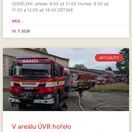
ODDĚLENÍ: středa: 8:00 až 11:00 čtvrtek: 8:30 až
11:00 a 12:00 až 18:00 DĚTSKÉ
VÍCE...
10. 7. 2026
AKTUALITY
V areálu ÚVR hořelo