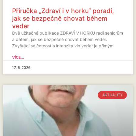
Příručka „Zdraví i v horku“ poradí,
jak se bezpečně chovat během
veder
Dvě užitečné publikace ZDRAVÍ V HORKU radí seniorům
a dětem, jak se bezpečně chovat během veder.
Zvyšující se četnost a intenzita vln veder je přímým
VÍCE...
17. 6. 2026
AKTUALITY