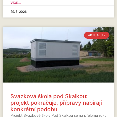
VÍCE...
29. 5. 2026
AKTUALITY
Svazková škola pod Skalkou:
projekt pokračuje, přípravy nabírají
konkrétní podobu
Projekt Svazkové školy Pod Skalkou se na přelomu roku