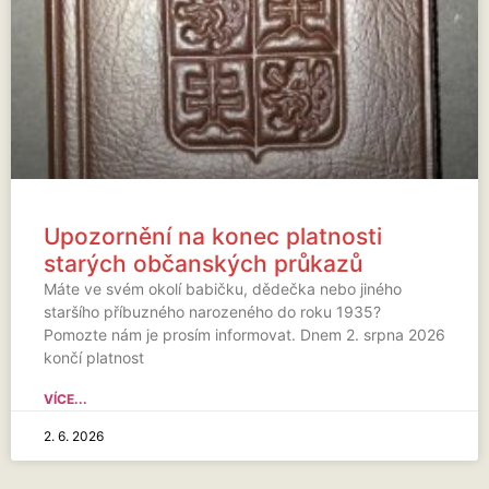
Upozornění na konec platnosti
starých občanských průkazů
Máte ve svém okolí babičku, dědečka nebo jiného
staršího příbuzného narozeného do roku 1935?
Pomozte nám je prosím informovat. Dnem 2. srpna 2026
končí platnost
VÍCE...
2. 6. 2026