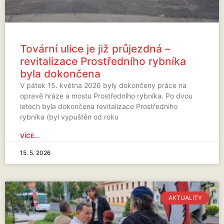
Tovární ulice je již průjezdná –
revitalizace Prostředního rybníka
byla dokončena
V pátek 15. května 2026 byly dokončeny práce na
opravě hráze a mostu Prostředního rybníka. Po dvou
letech byla dokončena revitalizace Prostředního
rybníka (byl vypuštěn od roku
VÍCE...
15. 5. 2026
AKTUALITY