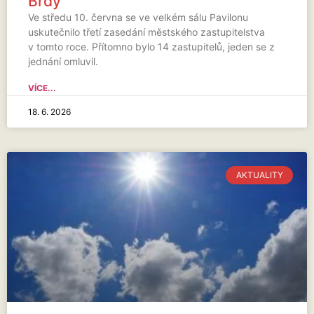
Brdy
Ve středu 10. června se ve velkém sálu Pavilonu
uskutečnilo třetí zasedání městského zastupitelstva
v tomto roce. Přítomno bylo 14 zastupitelů, jeden se z
jednání omluvil.
VÍCE...
18. 6. 2026
AKTUALITY