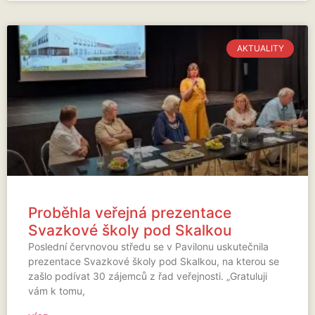
AKTUALITY
Proběhla veřejná prezentace
Svazkové školy pod Skalkou
Poslední červnovou středu se v Pavilonu uskutečnila
prezentace Svazkové školy pod Skalkou, na kterou se
zašlo podívat 30 zájemců z řad veřejnosti. „Gratuluji
vám k tomu,