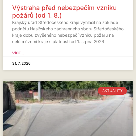
Výstraha před nebezpečím vzniku
požárů (od 1. 8.)
Krajský úřad Středočeského kraje vyhlásil na základě
podnětu Hasičského záchranného sboru Středočeského
kraje dobu zvýšeného nebezpečí vzniku požáru na
celém území kraje s platností od 1. srpna 2026
VÍCE...
31. 7. 2026
AKTUALITY