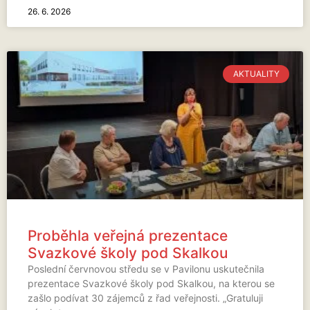
26. 6. 2026
AKTUALITY
Proběhla veřejná prezentace
Svazkové školy pod Skalkou
Poslední červnovou středu se v Pavilonu uskutečnila
prezentace Svazkové školy pod Skalkou, na kterou se
zašlo podívat 30 zájemců z řad veřejnosti. „Gratuluji