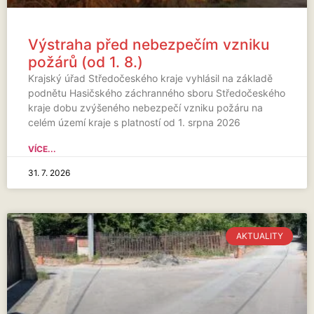
Výstraha před nebezpečím vzniku
požárů (od 1. 8.)
Krajský úřad Středočeského kraje vyhlásil na základě
podnětu Hasičského záchranného sboru Středočeského
kraje dobu zvýšeného nebezpečí vzniku požáru na
celém území kraje s platností od 1. srpna 2026
VÍCE...
31. 7. 2026
AKTUALITY