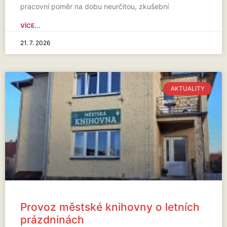
pracovní poměr na dobu neurčitou, zkušební
VÍCE...
21. 7. 2026
AKTUALITY
Provoz městské knihovny o letních
prázdninách