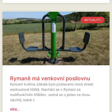
AKTUALITY
Rymaně má venkovní posilovnu
Koncem května získala bylo postaveno nové street
workoutové hřiště. Nachází se v Rymani za
multifunkčním hřištěm. Jedná se o jeden ze dvou
návrhů, které v
VÍCE...