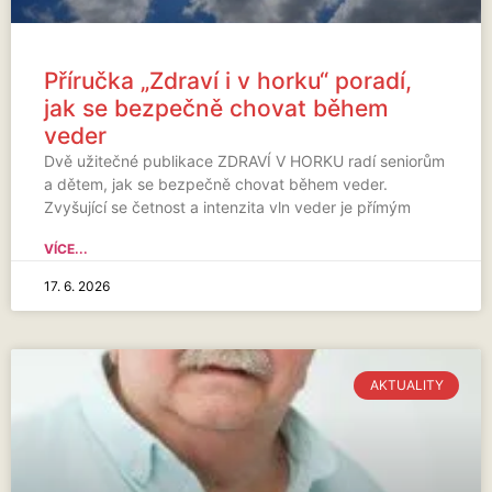
Příručka „Zdraví i v horku“ poradí,
jak se bezpečně chovat během
veder
Dvě užitečné publikace ZDRAVÍ V HORKU radí seniorům
a dětem, jak se bezpečně chovat během veder.
Zvyšující se četnost a intenzita vln veder je přímým
VÍCE...
17. 6. 2026
AKTUALITY