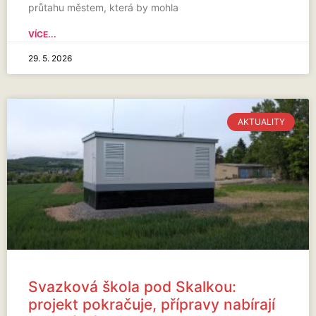
průtahu městem, která by mohla
VÍCE...
29. 5. 2026
AKTUALITY
Svazková škola pod Skalkou:
projekt pokračuje, přípravy nabírají