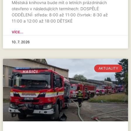
Městská knihovna bude mít o letních prázdninách
otevřeno v následujících termínech: DOSPĚLÉ
ODDĚLENÍ: středa: 8:00 až 11:00 čtvrtek: 8:30 až
11:00 a 12:00 až 18:00 DĚTSKÉ
VÍCE...
10. 7. 2026
AKTUALITY