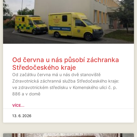
Od června u nás působí záchranka
Středočeského kraje
Od začátku června má u nás dvě stanoviště
Zdravotnická záchranná služba Středočeského kraje:
ve zdravotnickém středisku v Komenského ulici č. p.
886 a v domě
VÍCE...
13. 6. 2026